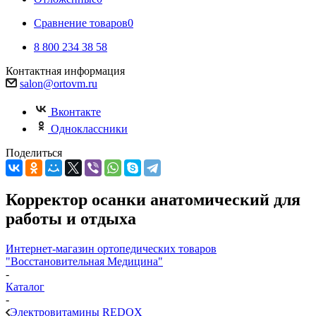
Сравнение товаров
0
8 800 234 38 58
Контактная информация
salon@ortovm.ru
Вконтакте
Одноклассники
Поделиться
Корректор осанки анатомический для
работы и отдыха
Интернет-магазин ортопедических товаров
"Восстановительная Медицина"
-
Каталог
-
Электровитамины REDOX