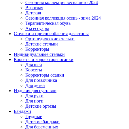
Сезонная коллекция весна-лето 2024
Взрослая
Детская
Сезонная коллекция осень - зима 2024
Терапевтическая обувь
Аксессуары
Стельки и приспособления для стопы
Ортопедические стельки
Детские стельки
Корректоры
Индивидуальные стельки
Корсеты и корректоры осанки
Для шеи
Корсеты
Корректоры осанки
Для позвочника
Для детей
Изделия для суставов
Для руки
Для ноги
Детские ортезы
Бандажи
Грудные
Детские бандажи
Для беременных