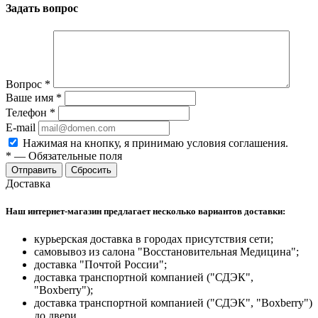
Задать вопрос
Вопрос
*
Ваше имя
*
Телефон
*
E-mail
Нажимая на кнопку, я принимаю условия соглашения.
*
—
Обязательные поля
Отправить
Сбросить
Доставка
Наш интернет-магазин предлагает несколько вариантов доставки:
курьерская доставка в городах присутствия сети;
самовывоз из салона "Восстановительная Медицина";
доставка "Почтой России";
доставка транспортной компанией ("СДЭК",
"Boxberry");
доставка транспортной компанией ("СДЭК", "Boxberry")
до двери.