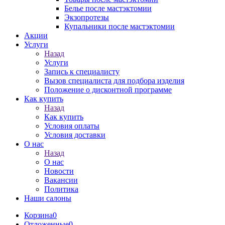
Белье после мастэктомии
Экзопротезы
Купальники после мастэктомии
Акции
Услуги
Назад
Услуги
Запись к специалисту
Вызов специалиста для подбора изделия
Положение о дисконтной программе
Как купить
Назад
Как купить
Условия оплаты
Условия доставки
О нас
Назад
О нас
Новости
Вакансии
Политика
Наши салоны
Корзина
0
Отложенные
0