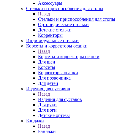
Аксессуары
Стельки и приспособления для стопы
Назад
Стельки и приспособления для стопы
Ортопедические стельки
Детские стельки
Корректоры
Индивидуальные стельки
Корсеты и корректоры осанки
Назад
Корсеты и корректоры осанки
Для шеи
Корсеты
Корректоры осанки
Для позвочника
Для детей
Изделия для суставов
Назад
Изделия для суставов
Для руки
Для ноги
Детские ортезы
Бандажи
Назад
Бандажи