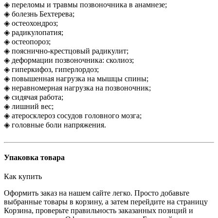
◈ переломы и травмы позвоночника в анамнезе;
◈ болезнь Бехтерева;
◈ остеохондроз;
◈ радикулопатия;
◈ остеопороз;
◈ пояснично-крестцовый радикулит;
◈ деформации позвоночника: сколиоз;
◈ гиперкифоз, гиперлордоз;
◈ повышенная нагрузка на мышцы спины;
◈ неравномерная нагрузка на позвоночник;
◈ сидячая работа;
◈ лишний вес;
◈ атеросклероз сосудов головного мозга;
◈ головные боли напряжения.
Упаковка товара
Как купить
Оформить заказ на нашем сайте легко. Просто добавьте
выбранные товары в корзину, а затем перейдите на страницу
Корзина, проверьте правильность заказанных позиций и