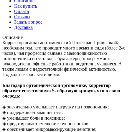
Описание
Как купить
Оплата
Отзывы
Задать вопрос
Доставка
Описание
Корректор осанки анатомический Полезные Привычки®
необходим тем, кто проводит много времени сидя (более 2-х
часов), чья профессия связана с малоподвижностью
позвоночника и суставов - бухгалтеры, программисты,
руководители, офисные работники, водители, учащиеся. А
также людям с недостаточной физической активностью.
Подходит взрослым и детям.
Благодаря ортопедической эргономике, корректор
образует естественную S- образную кривую, что в свою
очередь:
◈ значительно уменьшает нагрузку на позвоночник;
◈ поддерживает мышцы таза;
◈ уменьшает боли в пояснице;
◈ предотвращает смещение тел позвонков;
◈ обеспечивает микромассирующее действие;