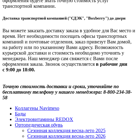
оформления будете знать точную стоимость услуг
транспортной компании.
Доставка транспортной компанией ("СДЭК", "Boxberry") до двери
Вы можете заказать доставку заказа в удобное для Вас место и
время. Нет необходимости посещать офисы транспортных
компаний и почтовые отделения, заказ привезут Вам домой,
на работу или по указанному Вами адресу. Возможность
курьерской доставки и стоимость необходимо уточнять у
менеджера. Наш менеджер сам свяжется с Вами после
оформления заказа. Звонок осуществляется
в рабочие дни
с 9:00 до 18:00.
Точную стоимость доставки и сроки, уточняйте по
бесплатному телефону у нашего менеджера: 8-800-234-38-
58
Коллагены Navimeso
Бады
Электровитамины REDOX
Ортопедическая обувь
Сезонная коллекция весна-лето 2025
Сезонная коллекция весна-лето 2026