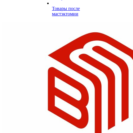
Товары после
мастэктомии