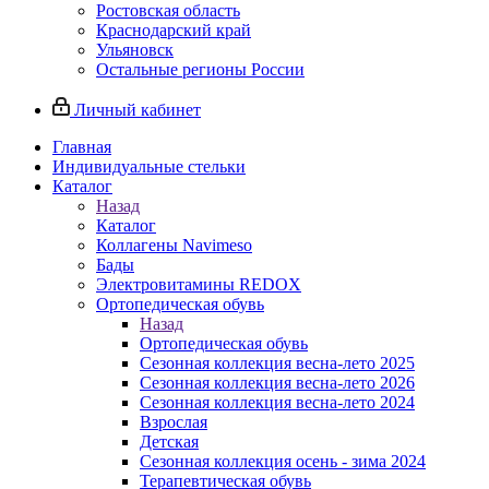
Ростовская область
Краснодарский край
Ульяновск
Остальные регионы России
Личный кабинет
Главная
Индивидуальные стельки
Каталог
Назад
Каталог
Коллагены Navimeso
Бады
Электровитамины REDOX
Ортопедическая обувь
Назад
Ортопедическая обувь
Сезонная коллекция весна-лето 2025
Сезонная коллекция весна-лето 2026
Сезонная коллекция весна-лето 2024
Взрослая
Детская
Сезонная коллекция осень - зима 2024
Терапевтическая обувь