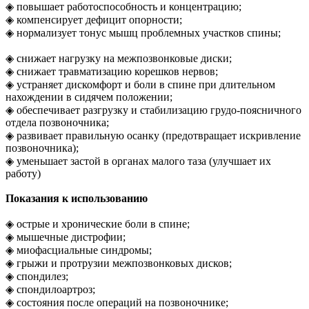
◈ повышает работоспособность и концентрацию;
◈ компенсирует дефицит опорности;
◈ нормализует тонус мышц проблемных участков спины;
◈ снижает нагрузку на межпозвонковые диски;
◈ снижает травматизацию корешков нервов;
◈ устраняет дискомфорт и боли в спине при длительном
нахождении в сидячем положении;
◈ обеспечивает разгрузку и стабилизацию грудо-поясничного
отдела позвоночника;
◈ развивает правильную осанку (предотвращает искривление
позвоночника);
◈ уменьшает застой в органах малого таза (улучшает их
работу)
Показания к использованию
◈ острые и хронические боли в спине;
◈ мышечные дистрофии;
◈ миофасциальные синдромы;
◈ грыжи и протрузии межпозвонковых дисков;
◈ спондилез;
◈ спондилоартроз;
◈ состояния после операций на позвоночнике;