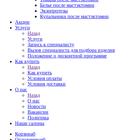
Белье после мастэктомии
Экзопротезы
Купальники после мастэктомии
Акции
Услуги
Назад
Услуги
Запись к специалисту
Вызов специалиста для подбора изделия
Положение о дисконтной программе
Как купить
Назад
Как купить
Условия оплаты
Условия доставки
О нас
Назад
О нас
Новости
Вакансии
Политика
Наши салоны
Корзина
0
Отложенные
0