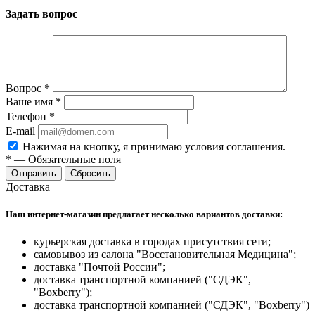
Задать вопрос
Вопрос
*
Ваше имя
*
Телефон
*
E-mail
Нажимая на кнопку, я принимаю условия соглашения.
*
—
Обязательные поля
Отправить
Сбросить
Доставка
Наш интернет-магазин предлагает несколько вариантов доставки:
курьерская доставка в городах присутствия сети;
самовывоз из салона "Восстановительная Медицина";
доставка "Почтой России";
доставка транспортной компанией ("СДЭК",
"Boxberry");
доставка транспортной компанией ("СДЭК", "Boxberry")