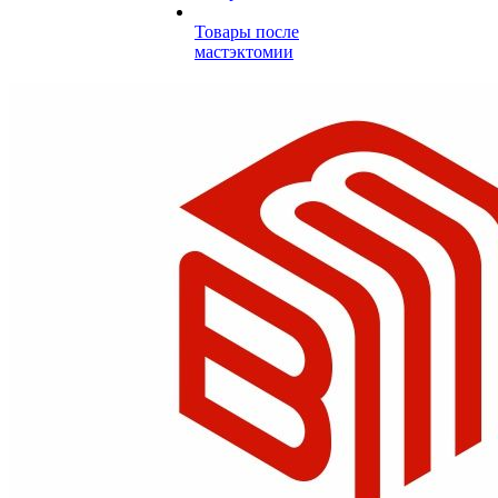
Товары после
мастэктомии