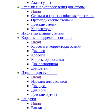
Аксессуары
Стельки и приспособления для стопы
Назад
Стельки и приспособления для стопы
Ортопедические стельки
Детские стельки
Корректоры
Индивидуальные стельки
Корсеты и корректоры осанки
Назад
Корсеты и корректоры осанки
Для шеи
Корсеты
Корректоры осанки
Для позвочника
Для детей
Изделия для суставов
Назад
Изделия для суставов
Для руки
Для ноги
Детские ортезы
Бандажи
Назад
Бандажи