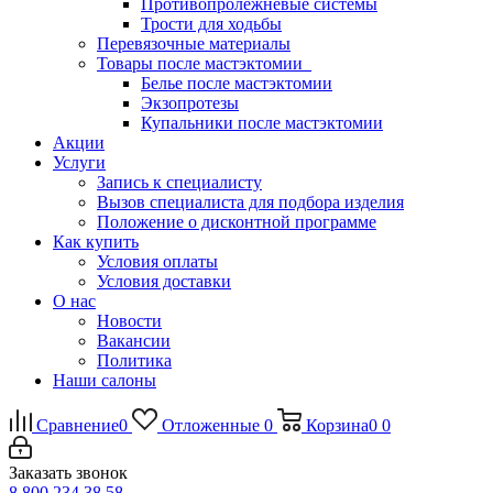
Противопролежневые системы
Трости для ходьбы
Перевязочные материалы
Товары после мастэктомии
Белье после мастэктомии
Экзопротезы
Купальники после мастэктомии
Акции
Услуги
Запись к специалисту
Вызов специалиста для подбора изделия
Положение о дисконтной программе
Как купить
Условия оплаты
Условия доставки
О нас
Новости
Вакансии
Политика
Наши салоны
Сравнение
0
Отложенные
0
Корзина
0
0
Заказать звонок
8 800 234 38 58