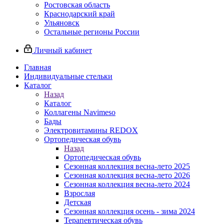
Ростовская область
Краснодарский край
Ульяновск
Остальные регионы России
Личный кабинет
Главная
Индивидуальные стельки
Каталог
Назад
Каталог
Коллагены Navimeso
Бады
Электровитамины REDOX
Ортопедическая обувь
Назад
Ортопедическая обувь
Сезонная коллекция весна-лето 2025
Сезонная коллекция весна-лето 2026
Сезонная коллекция весна-лето 2024
Взрослая
Детская
Сезонная коллекция осень - зима 2024
Терапевтическая обувь