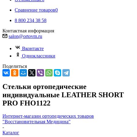
Сравнение товаров
0
8 800 234 38 58
Контактная информация
salon@ortovm.ru
Вконтакте
Одноклассники
Поделиться
Стельки ортопедические
индивидуальные LEATHER SHORT
PRO FHO1122
Интернет-магазин ортопедических товаров
"Восстановительная Медицина"
-
Каталог