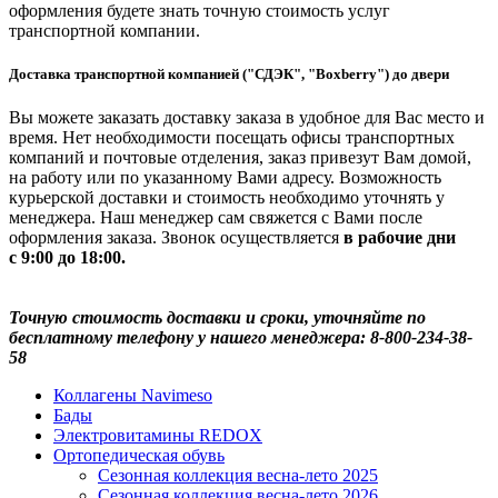
оформления будете знать точную стоимость услуг
транспортной компании.
Доставка транспортной компанией ("СДЭК", "Boxberry") до двери
Вы можете заказать доставку заказа в удобное для Вас место и
время. Нет необходимости посещать офисы транспортных
компаний и почтовые отделения, заказ привезут Вам домой,
на работу или по указанному Вами адресу. Возможность
курьерской доставки и стоимость необходимо уточнять у
менеджера. Наш менеджер сам свяжется с Вами после
оформления заказа. Звонок осуществляется
в рабочие дни
с 9:00 до 18:00.
Точную стоимость доставки и сроки, уточняйте по
бесплатному телефону у нашего менеджера: 8-800-234-38-
58
Коллагены Navimeso
Бады
Электровитамины REDOX
Ортопедическая обувь
Сезонная коллекция весна-лето 2025
Сезонная коллекция весна-лето 2026