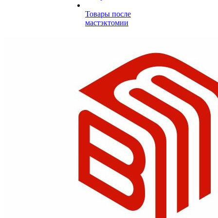
Товары после
мастэктомии