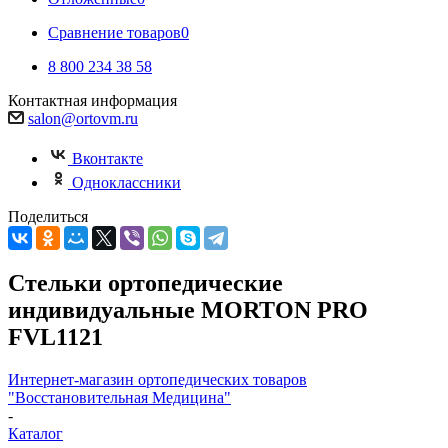
Сравнение товаров
0
8 800 234 38 58
Контактная информация
salon@ortovm.ru
Вконтакте
Одноклассники
Поделиться
Стельки ортопедические
индивидуальные MORTON PRO
FVL1121
Интернет-магазин ортопедических товаров
"Восстановительная Медицина"
-
Каталог