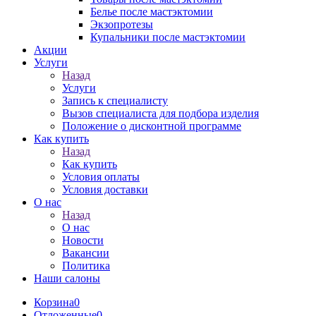
Белье после мастэктомии
Экзопротезы
Купальники после мастэктомии
Акции
Услуги
Назад
Услуги
Запись к специалисту
Вызов специалиста для подбора изделия
Положение о дисконтной программе
Как купить
Назад
Как купить
Условия оплаты
Условия доставки
О нас
Назад
О нас
Новости
Вакансии
Политика
Наши салоны
Корзина
0
Отложенные
0