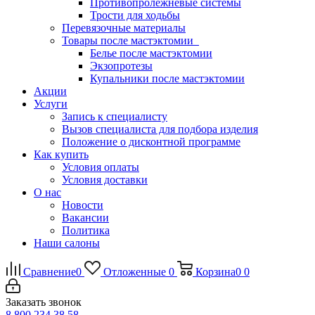
Противопролежневые системы
Трости для ходьбы
Перевязочные материалы
Товары после мастэктомии
Белье после мастэктомии
Экзопротезы
Купальники после мастэктомии
Акции
Услуги
Запись к специалисту
Вызов специалиста для подбора изделия
Положение о дисконтной программе
Как купить
Условия оплаты
Условия доставки
О нас
Новости
Вакансии
Политика
Наши салоны
Сравнение
0
Отложенные
0
Корзина
0
0
Заказать звонок
8 800 234 38 58