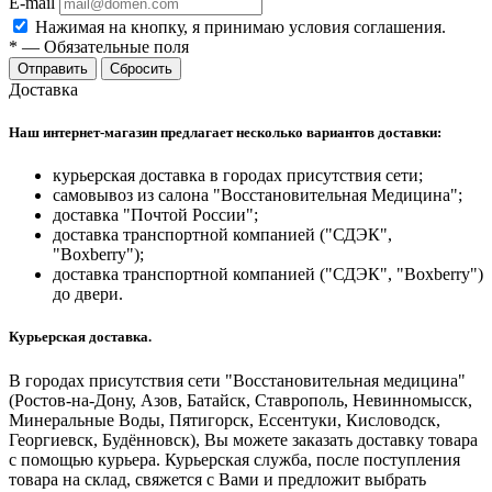
E-mail
Нажимая на кнопку, я принимаю условия соглашения.
*
—
Обязательные поля
Отправить
Сбросить
Доставка
Наш интернет-магазин предлагает несколько вариантов доставки:
курьерская доставка в городах присутствия сети;
самовывоз из салона "Восстановительная Медицина";
доставка "Почтой России";
доставка транспортной компанией ("СДЭК",
"Boxberry");
доставка транспортной компанией ("СДЭК", "Boxberry")
до двери.
Курьерская доставка.
В городах присутствия сети "Восстановительная медицина"
(Ростов-на-Дону, Азов, Батайск, Ставрополь, Невинномысск,
Минеральные Воды, Пятигорск, Ессентуки, Кисловодск,
Георгиевск, Будённовск), Вы можете заказать доставку товара
с помощью курьера. Курьерская служба, после поступления
товара на склад, свяжется с Вами и предложит выбрать