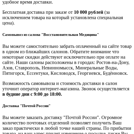
удобное время доставки.
Бесплатная доставка при заказе от
10 000 рублей
(за
исключением товара на который установлена специальная
цена).
Самовывоз из салона "Восстановительная Медицина"
Вы можете самостоятельно забрать оплаченный на сайте товар
в одном из ближайших салонов. Обратите внимание что
некоторые скидки действуют исключительно при оплате на
сайте. Наши салоны расположены в городах: Ростов-на-Дону,
Азов, Ставрополь, Невинномысск, Минеральные Воды,
Пятигорск, Ессентуки, Кисловодск, Георгиевск, Будённовск.
Возможность самовывоза и стоимость доставки в салон
уточнит оператор интернет-магазина. Звонок осуществляется
в будние дни
с 9:00 до 18:00.
Доставка "Почтой России"
Вы можете заказать доставку "Почтой России". Огромное
количество почтовых отделений позволяет получить Ваш
заказ практически в любой точке нашей страны. По прибытии
товара, на ваш адрес придет извещение о посылке, также Вы