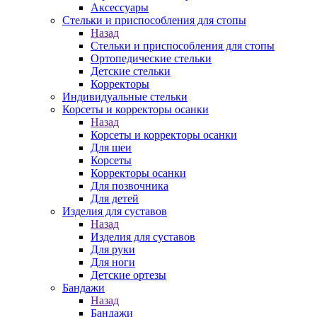
Аксессуары
Стельки и приспособления для стопы
Назад
Стельки и приспособления для стопы
Ортопедические стельки
Детские стельки
Корректоры
Индивидуальные стельки
Корсеты и корректоры осанки
Назад
Корсеты и корректоры осанки
Для шеи
Корсеты
Корректоры осанки
Для позвочника
Для детей
Изделия для суставов
Назад
Изделия для суставов
Для руки
Для ноги
Детские ортезы
Бандажи
Назад
Бандажи