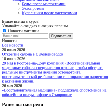
Белье после мастэктомии
Экзопротезы
Купальники после мастэктомии
Будьте всегда в курсе!
Узнавайте о скидках и акциях первым
Новости магазина
Новости
Все новости
20 июля 2026
Открытие салона в г. Железноводск
10 июня 2026
29 мая в Ростове-на-Дону компания «Восстановительная
медицина» собрала специалистов отрасли, чтобы обсудить
реальные инструменты лечения остеоартрита,
посттравматической реабилитации и возвращения пациентов
к активной жизни.
26 мая 2026
«Восстановительная медицина» поддержала спортсменов на
юбилейном полумарафоне в Ставрополе
Ранее вы смотрели