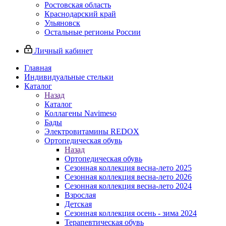
Ростовская область
Краснодарский край
Ульяновск
Остальные регионы России
Личный кабинет
Главная
Индивидуальные стельки
Каталог
Назад
Каталог
Коллагены Navimeso
Бады
Электровитамины REDOX
Ортопедическая обувь
Назад
Ортопедическая обувь
Сезонная коллекция весна-лето 2025
Сезонная коллекция весна-лето 2026
Сезонная коллекция весна-лето 2024
Взрослая
Детская
Сезонная коллекция осень - зима 2024
Терапевтическая обувь