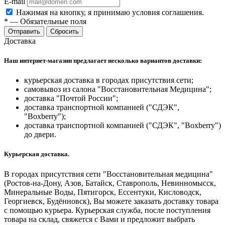
E-mail
Нажимая на кнопку, я принимаю условия соглашения.
*
—
Обязательные поля
Отправить
Сбросить
Доставка
Наш интернет-магазин предлагает несколько вариантов доставки:
курьерская доставка в городах присутствия сети;
самовывоз из салона "Восстановительная Медицина";
доставка "Почтой России";
доставка транспортной компанией ("СДЭК",
"Boxberry");
доставка транспортной компанией ("СДЭК", "Boxberry")
до двери.
Курьерская доставка.
В городах присутствия сети "Восстановительная медицина"
(Ростов-на-Дону, Азов, Батайск, Ставрополь, Невинномысск,
Минеральные Воды, Пятигорск, Ессентуки, Кисловодск,
Георгиевск, Будённовск), Вы можете заказать доставку товара
с помощью курьера. Курьерская служба, после поступления
товара на склад, свяжется с Вами и предложит выбрать