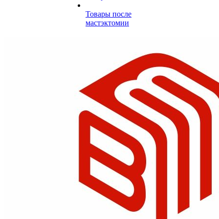
Товары после
мастэктомии