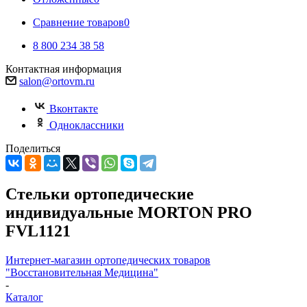
Сравнение товаров
0
8 800 234 38 58
Контактная информация
salon@ortovm.ru
Вконтакте
Одноклассники
Поделиться
Стельки ортопедические
индивидуальные MORTON PRO
FVL1121
Интернет-магазин ортопедических товаров
"Восстановительная Медицина"
-
Каталог