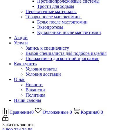
Противопролежневые системы
Трости для ходьбы
Перевязочные материалы
Товары после мастэктомии
Белье после мастэктомии
Экзопротезы
Купальники после мастэктомии
Акции
Услуги
Запись к специалисту
Вызов специалиста для подбора изделия
Положение о дисконтной программе
Как купить
Условия оплаты
Условия доставки
О нас
Новости
Вакансии
Политика
Наши салоны
Сравнение
0
Отложенные
0
Корзина
0
0
Заказать звонок
8 800 234 38 58