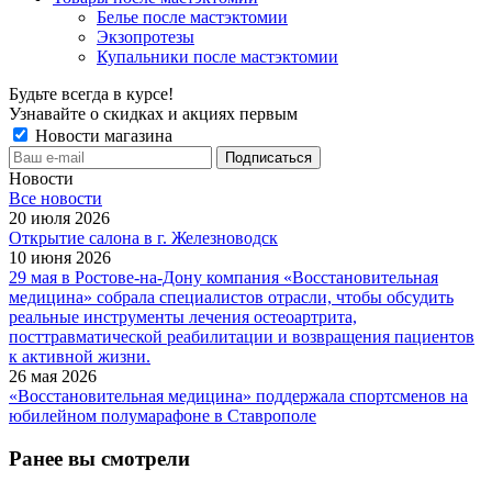
Белье после мастэктомии
Экзопротезы
Купальники после мастэктомии
Будьте всегда в курсе!
Узнавайте о скидках и акциях первым
Новости магазина
Новости
Все новости
20 июля 2026
Открытие салона в г. Железноводск
10 июня 2026
29 мая в Ростове-на-Дону компания «Восстановительная
медицина» собрала специалистов отрасли, чтобы обсудить
реальные инструменты лечения остеоартрита,
посттравматической реабилитации и возвращения пациентов
к активной жизни.
26 мая 2026
«Восстановительная медицина» поддержала спортсменов на
юбилейном полумарафоне в Ставрополе
Ранее вы смотрели