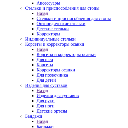
Аксессуары
Стельки и приспособления для стопы
Назад
Стельки и приспособления для стопы
Ортопедические стельки
Детские стельки
Корректоры
Индивидуальные стельки
Корсеты и корректоры осанки
Назад
Корсеты и корректоры осанки
Для шеи
Корсеты
Корректоры осанки
Для позвочника
Для детей
Изделия для суставов
Назад
Изделия для суставов
Для руки
Для ноги
Детские ортезы
Бандажи
Назад
Бандажи