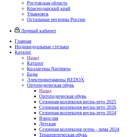
Ростовская область
Краснодарский край
Ульяновск
Остальные регионы России
Личный кабинет
Главная
Индивидуальные стельки
Каталог
Назад
Каталог
Коллагены Navimeso
Бады
Электровитамины REDOX
Ортопедическая обувь
Назад
Ортопедическая обувь
Сезонная коллекция весна-лето 2025
Сезонная коллекция весна-лето 2026
Сезонная коллекция весна-лето 2024
Взрослая
Детская
Сезонная коллекция осень - зима 2024
Терапевтическая обувь