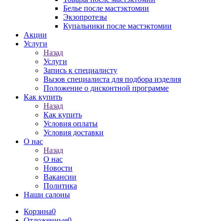
Белье после мастэктомии
Экзопротезы
Купальники после мастэктомии
Акции
Услуги
Назад
Услуги
Запись к специалисту
Вызов специалиста для подбора изделия
Положение о дисконтной программе
Как купить
Назад
Как купить
Условия оплаты
Условия доставки
О нас
Назад
О нас
Новости
Вакансии
Политика
Наши салоны
Корзина
0
Отложенные
0