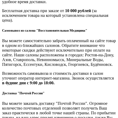
удобное время доставки.
Бесплатная доставка при заказе от
10 000 рублей
(за
исключением товара на который установлена специальная
цена).
Самовывоз из салона "Восстановительная Медицина"
Вы можете самостоятельно забрать оплаченный на сайте товар
в одном из ближайших салонов. Обратите внимание что
некоторые скидки действуют исключительно при оплате на
сайте. Наши салоны расположены в городах: Ростов-на-Дону,
Азов, Ставрополь, Невинномысск, Минеральные Воды,
Пятигорск, Ессентуки, Кисловодск, Георгиевск, Будённовск.
Возможность самовывоза и стоимость доставки в салон
уточнит оператор интернет-магазина. Звонок осуществляется
в будние дни
с 9:00 до 18:00.
Доставка "Почтой России"
Вы можете заказать доставку "Почтой России". Огромное
количество почтовых отделений позволяет получить Ваш
заказ практически в любой точке нашей страны. По прибытии
товара, на ваш адрес придет извещение о посылке, также Вы