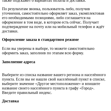
также подскажет о вариантах оплаты и доставки.
По результатам звонка, пользователь либо, получив
уточнения, самостоятельно оформляет заказ, укомплектовав
его необходимыми позициями, либо соглашается на
оформление в том виде, в котором есть сейчас. Получает
подтверждение на почту или на мобильный телефон и ждёт
доставки.
Оформление заказа в стандартном режиме
Если вы уверены в выборе, то можете самостоятельно
оформить заказ, заполнив по этапам всю форму.
Заполнение адреса
Выберите из списка название вашего региона и населённого
пункта. Если вы не нашли свой населённый пункт в списке,
выберите значение «Другое местоположение» и впишите
название своего населённого пункта в графу «Город».
Введите правильный индекс.
Доставка