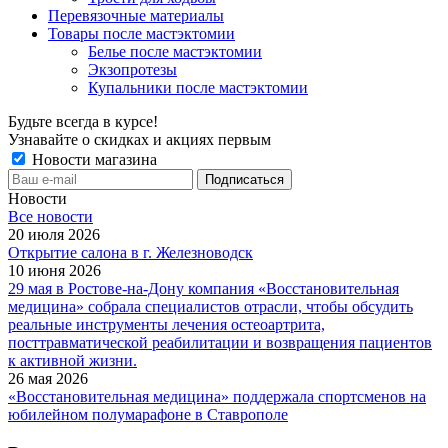
Перевязочные материалы
Товары после мастэктомии
Белье после мастэктомии
Экзопротезы
Купальники после мастэктомии
Будьте всегда в курсе!
Узнавайте о скидках и акциях первым
Новости магазина
Новости
Все новости
20 июля 2026
Открытие салона в г. Железноводск
10 июня 2026
29 мая в Ростове-на-Дону компания «Восстановительная
медицина» собрала специалистов отрасли, чтобы обсудить
реальные инструменты лечения остеоартрита,
посттравматической реабилитации и возвращения пациентов
к активной жизни.
26 мая 2026
«Восстановительная медицина» поддержала спортсменов на
юбилейном полумарафоне в Ставрополе