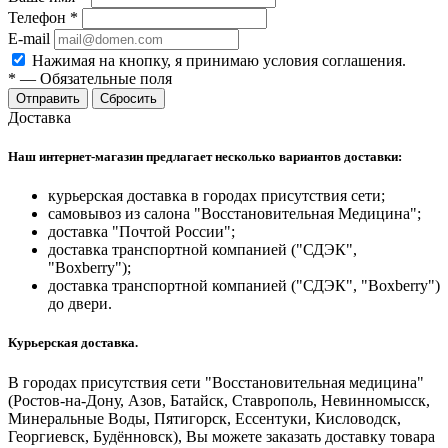
Телефон
*
E-mail
Нажимая на кнопку, я принимаю условия соглашения.
*
—
Обязательные поля
Отправить
Сбросить
Доставка
Наш интернет-магазин предлагает несколько вариантов доставки:
курьерская доставка в городах присутствия сети;
самовывоз из салона "Восстановительная Медицина";
доставка "Почтой России";
доставка транспортной компанией ("СДЭК",
"Boxberry");
доставка транспортной компанией ("СДЭК", "Boxberry")
до двери.
Курьерская доставка.
В городах присутствия сети "Восстановительная медицина"
(Ростов-на-Дону, Азов, Батайск, Ставрополь, Невинномысск,
Минеральные Воды, Пятигорск, Ессентуки, Кисловодск,
Георгиевск, Будённовск), Вы можете заказать доставку товара