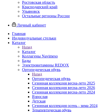
Ростовская область
Краснодарский край
Ульяновск
Остальные регионы России
Личный кабинет
Главная
Индивидуальные стельки
Каталог
Назад
Каталог
Коллагены Navimeso
Бады
Электровитамины REDOX
Ортопедическая обувь
Назад
Ортопедическая обувь
Сезонная коллекция весна-лето 2025
Сезонная коллекция весна-лето 2026
Сезонная коллекция весна-лето 2024
Взрослая
Детская
Сезонная коллекция осень - зима 2024
Терапевтическая обувь