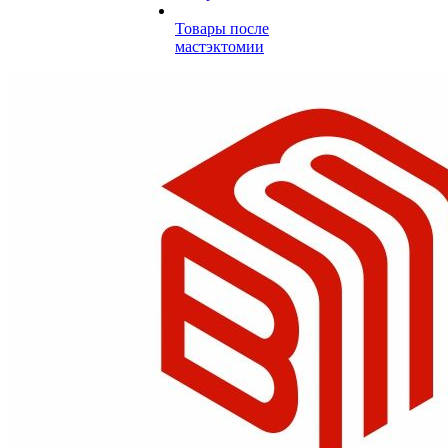
Товары после
мастэктомии