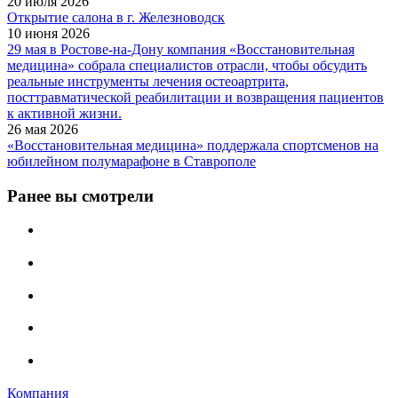
20 июля 2026
Открытие салона в г. Железноводск
10 июня 2026
29 мая в Ростове-на-Дону компания «Восстановительная
медицина» собрала специалистов отрасли, чтобы обсудить
реальные инструменты лечения остеоартрита,
посттравматической реабилитации и возвращения пациентов
к активной жизни.
26 мая 2026
«Восстановительная медицина» поддержала спортсменов на
юбилейном полумарафоне в Ставрополе
Ранее вы смотрели
Компания