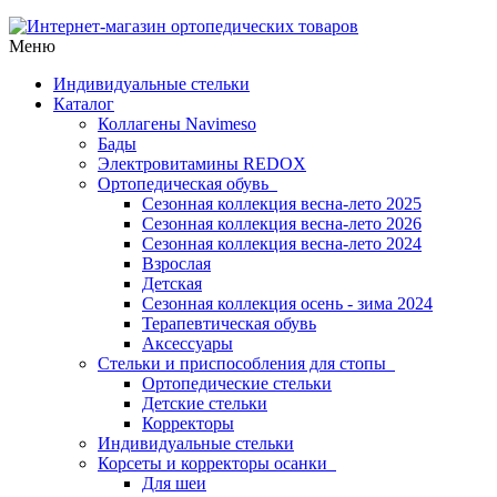
Меню
Индивидуальные стельки
Каталог
Коллагены Navimeso
Бады
Электровитамины REDOX
Ортопедическая обувь
Сезонная коллекция весна-лето 2025
Сезонная коллекция весна-лето 2026
Сезонная коллекция весна-лето 2024
Взрослая
Детская
Сезонная коллекция осень - зима 2024
Терапевтическая обувь
Аксессуары
Стельки и приспособления для стопы
Ортопедические стельки
Детские стельки
Корректоры
Индивидуальные стельки
Корсеты и корректоры осанки
Для шеи