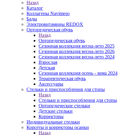
Назад
Каталог
Коллагены Navimeso
Бады
Электровитамины REDOX
Ортопедическая обувь
Назад
Ортопедическая обувь
Сезонная коллекция весна-лето 2025
Сезонная коллекция весна-лето 2026
Сезонная коллекция весна-лето 2024
Взрослая
Детская
Сезонная коллекция осень - зима 2024
Терапевтическая обувь
Аксессуары
Стельки и приспособления для стопы
Назад
Стельки и приспособления для стопы
Ортопедические стельки
Детские стельки
Корректоры
Индивидуальные стельки
Корсеты и корректоры осанки
Назад