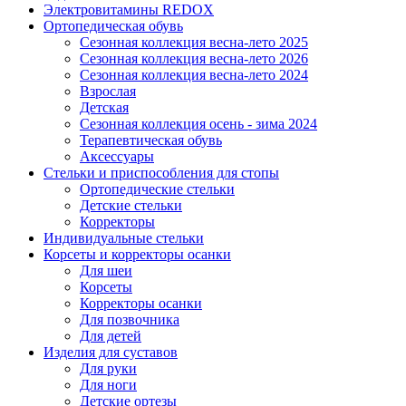
Электровитамины REDOX
Ортопедическая обувь
Сезонная коллекция весна-лето 2025
Сезонная коллекция весна-лето 2026
Сезонная коллекция весна-лето 2024
Взрослая
Детская
Сезонная коллекция осень - зима 2024
Терапевтическая обувь
Аксессуары
Стельки и приспособления для стопы
Ортопедические стельки
Детские стельки
Корректоры
Индивидуальные стельки
Корсеты и корректоры осанки
Для шеи
Корсеты
Корректоры осанки
Для позвочника
Для детей
Изделия для суставов
Для руки
Для ноги
Детские ортезы