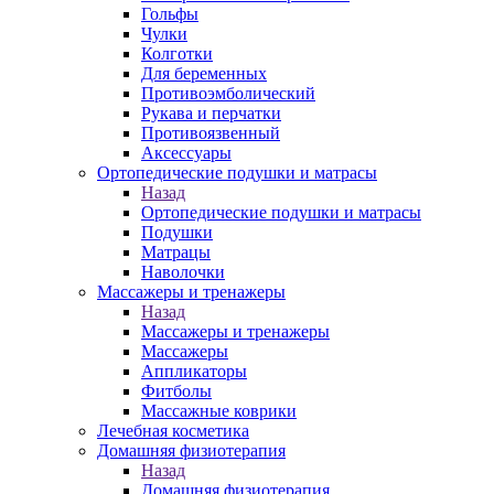
Гольфы
Чулки
Колготки
Для беременных
Противоэмболический
Рукава и перчатки
Противоязвенный
Аксессуары
Ортопедические подушки и матрасы
Назад
Ортопедические подушки и матрасы
Подушки
Матрацы
Наволочки
Массажеры и тренажеры
Назад
Массажеры и тренажеры
Массажеры
Аппликаторы
Фитболы
Массажные коврики
Лечебная косметика
Домашняя физиотерапия
Назад
Домашняя физиотерапия