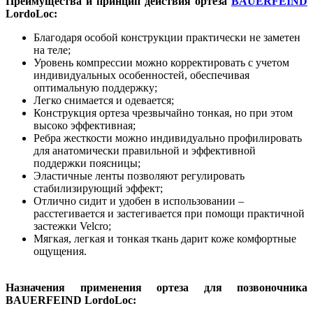
Преимущества и принцип действия ортеза
BAUERFEIND
LordoLoc:
Благодаря особой конструкции практически не заметен
на теле;
Уровень компрессии можно корректировать с учетом
индивидуальных особенностей, обеспечивая
оптимальную поддержку;
Легко снимается и одевается;
Конструкция ортеза чрезвычайно тонкая, но при этом
высоко эффективная;
Ребра жесткости можно индивидуально профилировать
для анатомически правильной и эффективной
поддержки поясницы;
Эластичные ленты позволяют регулировать
стабилизирующий эффект;
Отлично сидит и удобен в использовании –
расстегивается и застегивается при помощи практичной
застежки Velcro;
Мягкая, легкая и тонкая ткань дарит коже комфортные
ощущения.
Назначения применения ортеза для позвоночника
BAUERFEIND LordoLoc: