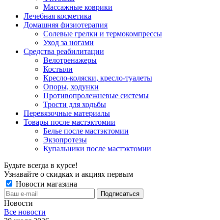
Массажные коврики
Лечебная косметика
Домашняя физиотерапия
Солевые грелки и термокомпрессы
Уход за ногами
Средства реабилитации
Велотренажеры
Костыли
Кресло-коляски, кресло-туалеты
Опоры, ходунки
Противопролежневые системы
Трости для ходьбы
Перевязочные материалы
Товары после мастэктомии
Белье после мастэктомии
Экзопротезы
Купальники после мастэктомии
Будьте всегда в курсе!
Узнавайте о скидках и акциях первым
Новости магазина
Новости
Все новости