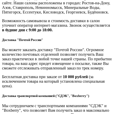
сайте. Наши салоны расположены в городах: Ростов-на-Дону,
Азов, Ставрополь, Невинномысск, Минеральные Воды,
Пятигорск, Ессентуки, Кисловодск, Георгиевск, Будённовск.
Возможность самовывоза и стоимость доставки в салон
уточнит оператор интернет-магазина. Звонок осуществляется
в будние дни
с 9:00 до 18:00.
Доставка "Почтой России"
Вы можете заказать доставку "Почтой России". Огромное
количество почтовых отделений позволяет получить Ваш
заказ практически в любой точке нашей страны. По прибытии
товара, на ваш адрес придет извещение о посылке, также Вы
сможете отслеживать отправленный заказ по трек номеру.
Бесплатная доставка при заказе от
10 000 рублей
(за
исключением товара на который установлена специальная
цена).
Доставка транспортной компанией ("СДЭК", "Boxberry")
Мы сотрудничаем с транспортными компаниями "СДЭК" и
"Boxberry", что позволяет Вам получить заказ в максимально