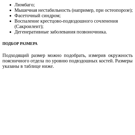
Люмбаго;
Мышечная нестабильность (например, при остеопорозе);
Фасеточный синдром;
Воспаление крестцово-подвздошного сочленения
(Сакроилеит);
Дегенеративные заболевания позвоночника.
ПОДБОР РАЗМЕРА
Подходящий размер можно подобрать, измерив окружность
поясничного отдела по уровню подвздошных костей. Размеры
указаны в таблице ниже.