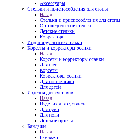
Аксессуары
Стельки и приспособления для стопы
Назад
Стельки и приспособления для стопы
Ортопедические стельки
Детские стельки
Корректоры
Индивидуальные стельки
Корсеты и корректоры осанки
Назад
Корсеты и корректоры осанки
Для шеи
Корсеты
Корректоры осанки
Для позвочника
Для детей
Изделия для суставов
Назад
Изделия для суставов
Для руки
Для ноги
Детские ортезы
Бандажи
Назад
Бандажи