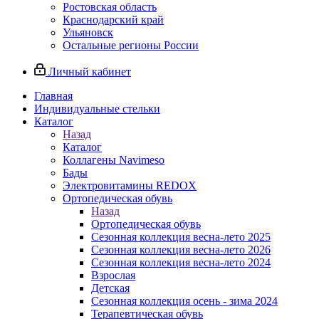
Ростовская область
Краснодарский край
Ульяновск
Остальные регионы России
Личный кабинет
Главная
Индивидуальные стельки
Каталог
Назад
Каталог
Коллагены Navimeso
Бады
Электровитамины REDOX
Ортопедическая обувь
Назад
Ортопедическая обувь
Сезонная коллекция весна-лето 2025
Сезонная коллекция весна-лето 2026
Сезонная коллекция весна-лето 2024
Взрослая
Детская
Сезонная коллекция осень - зима 2024
Терапевтическая обувь