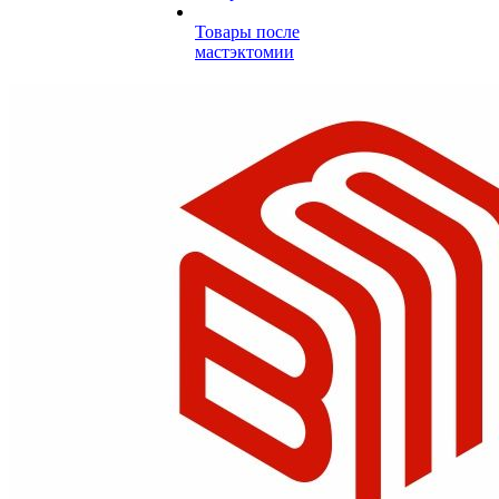
Товары после
мастэктомии