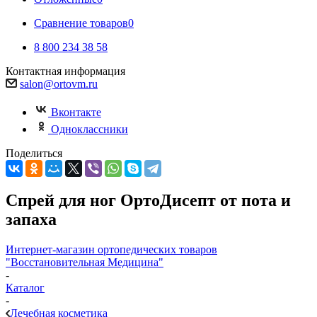
Сравнение товаров
0
8 800 234 38 58
Контактная информация
salon@ortovm.ru
Вконтакте
Одноклассники
Поделиться
Спрей для ног ОртоДисепт от пота и
запаха
Интернет-магазин ортопедических товаров
"Восстановительная Медицина"
-
Каталог
-
Лечебная косметика