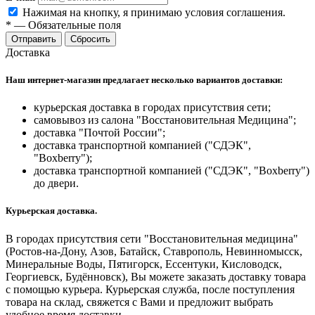
Нажимая на кнопку, я принимаю условия соглашения.
*
—
Обязательные поля
Отправить
Сбросить
Доставка
Наш интернет-магазин предлагает несколько вариантов доставки:
курьерская доставка в городах присутствия сети;
самовывоз из салона "Восстановительная Медицина";
доставка "Почтой России";
доставка транспортной компанией ("СДЭК",
"Boxberry");
доставка транспортной компанией ("СДЭК", "Boxberry")
до двери.
Курьерская доставка.
В городах присутствия сети "Восстановительная медицина"
(Ростов-на-Дону, Азов, Батайск, Ставрополь, Невинномысск,
Минеральные Воды, Пятигорск, Ессентуки, Кисловодск,
Георгиевск, Будённовск), Вы можете заказать доставку товара
с помощью курьера. Курьерская служба, после поступления
товара на склад, свяжется с Вами и предложит выбрать
удобное время доставки.