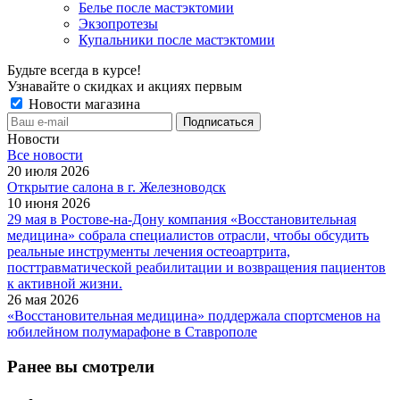
Белье после мастэктомии
Экзопротезы
Купальники после мастэктомии
Будьте всегда в курсе!
Узнавайте о скидках и акциях первым
Новости магазина
Новости
Все новости
20 июля 2026
Открытие салона в г. Железноводск
10 июня 2026
29 мая в Ростове-на-Дону компания «Восстановительная
медицина» собрала специалистов отрасли, чтобы обсудить
реальные инструменты лечения остеоартрита,
посттравматической реабилитации и возвращения пациентов
к активной жизни.
26 мая 2026
«Восстановительная медицина» поддержала спортсменов на
юбилейном полумарафоне в Ставрополе
Ранее вы смотрели