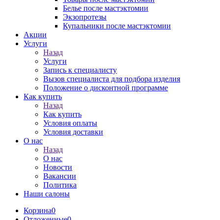
Белье после мастэктомии
Экзопротезы
Купальники после мастэктомии
Акции
Услуги
Назад
Услуги
Запись к специалисту
Вызов специалиста для подбора изделия
Положение о дисконтной программе
Как купить
Назад
Как купить
Условия оплаты
Условия доставки
О нас
Назад
О нас
Новости
Вакансии
Политика
Наши салоны
Корзина
0
Отложенные
0