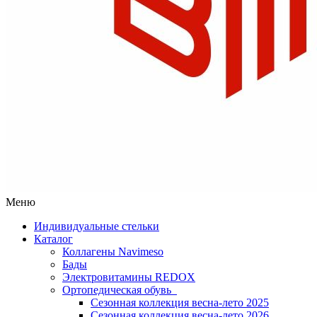
Меню
Индивидуальные стельки
Каталог
Коллагены Navimeso
Бады
Электровитамины REDOX
Ортопедическая обувь
Сезонная коллекция весна-лето 2025
Сезонная коллекция весна-лето 2026