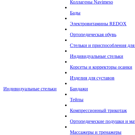
Коллагены Navimeso
Бады
Электровитамины REDOX
Ортопедическая обувь
Стельки и приспособления для
Индивидуальные стельки
Корсеты и корректоры осанки
Изделия для суставов
Индивидуальные стельки
Бандажи
Тейпы
Компрессионный трикотаж
Ортопедические подушки и ма
Массажеры и тренажеры