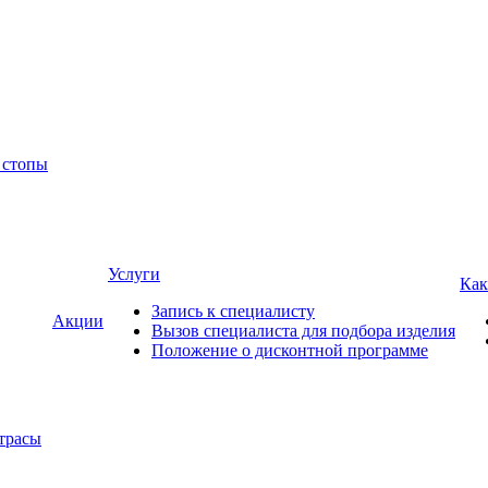
 стопы
Услуги
Как
Запись к специалисту
Акции
Вызов специалиста для подбора изделия
Положение о дисконтной программе
трасы