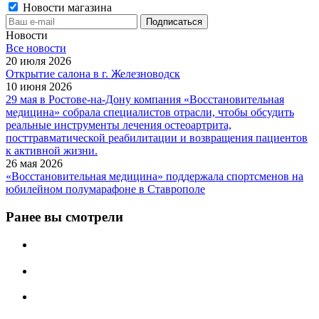
Новости магазина
Новости
Все новости
20 июля 2026
Открытие салона в г. Железноводск
10 июня 2026
29 мая в Ростове-на-Дону компания «Восстановительная
медицина» собрала специалистов отрасли, чтобы обсудить
реальные инструменты лечения остеоартрита,
посттравматической реабилитации и возвращения пациентов
к активной жизни.
26 мая 2026
«Восстановительная медицина» поддержала спортсменов на
юбилейном полумарафоне в Ставрополе
Ранее вы смотрели