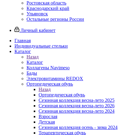
Ростовская область
Краснодарский край
Ульяновск
Остальные регионы России
Личный кабинет
Главная
Индивидуальные стельки
Каталог
Назад
Каталог
Коллагены Navimeso
Бады
Электровитамины REDOX
Ортопедическая обувь
Назад
Ортопедическая обувь
Сезонная коллекция весна-лето 2025
Сезонная коллекция весна-лето 2026
Сезонная коллекция весна-лето 2024
Взрослая
Детская
Сезонная коллекция осень - зима 2024
Терапевтическая обувь