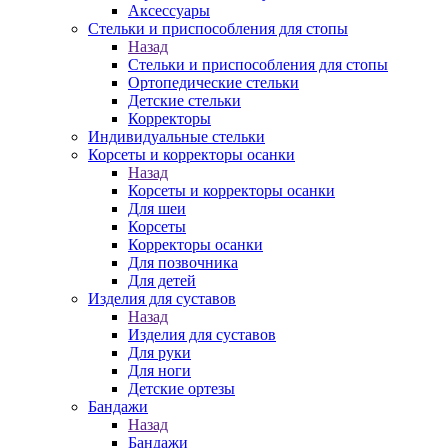
Аксессуары
Стельки и приспособления для стопы
Назад
Стельки и приспособления для стопы
Ортопедические стельки
Детские стельки
Корректоры
Индивидуальные стельки
Корсеты и корректоры осанки
Назад
Корсеты и корректоры осанки
Для шеи
Корсеты
Корректоры осанки
Для позвочника
Для детей
Изделия для суставов
Назад
Изделия для суставов
Для руки
Для ноги
Детские ортезы
Бандажи
Назад
Бандажи