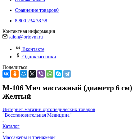
Сравнение товаров
0
8 800 234 38 58
Контактная информация
salon@ortovm.ru
Вконтакте
Одноклассники
Поделиться
М-106 Мяч массажный (диаметр 6 см)
Желтый
Интернет-магазин ортопедических товаров
"Восстановительная Медицина"
-
Каталог
-
Массажеры и тренажеры