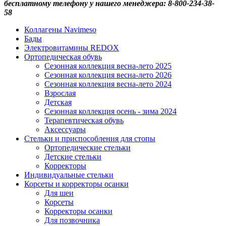
бесплатному телефону у нашего менеджера: 8-800-234-38-
58
Коллагены Navimeso
Бады
Электровитамины REDOX
Ортопедическая обувь
Сезонная коллекция весна-лето 2025
Сезонная коллекция весна-лето 2026
Сезонная коллекция весна-лето 2024
Взрослая
Детская
Сезонная коллекция осень - зима 2024
Терапевтическая обувь
Аксессуары
Стельки и приспособления для стопы
Ортопедические стельки
Детские стельки
Корректоры
Индивидуальные стельки
Корсеты и корректоры осанки
Для шеи
Корсеты
Корректоры осанки
Для позвочника