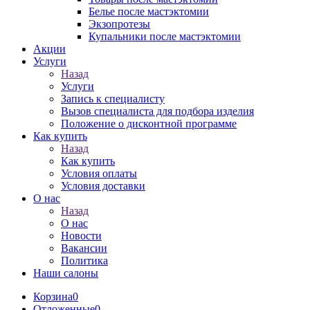
Белье после мастэктомии
Экзопротезы
Купальники после мастэктомии
Акции
Услуги
Назад
Услуги
Запись к специалисту
Вызов специалиста для подбора изделия
Положение о дисконтной программе
Как купить
Назад
Как купить
Условия оплаты
Условия доставки
О нас
Назад
О нас
Новости
Вакансии
Политика
Наши салоны
Корзина
0
Отложенные
0