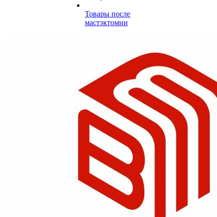
Товары после
мастэктомии