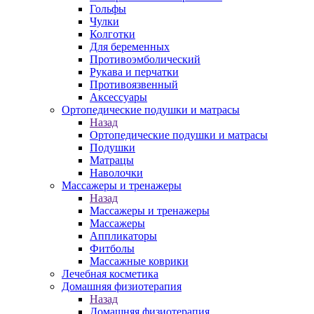
Гольфы
Чулки
Колготки
Для беременных
Противоэмболический
Рукава и перчатки
Противоязвенный
Аксессуары
Ортопедические подушки и матрасы
Назад
Ортопедические подушки и матрасы
Подушки
Матрацы
Наволочки
Массажеры и тренажеры
Назад
Массажеры и тренажеры
Массажеры
Аппликаторы
Фитболы
Массажные коврики
Лечебная косметика
Домашняя физиотерапия
Назад
Домашняя физиотерапия