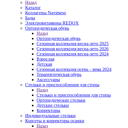
Назад
Каталог
Коллагены Navimeso
Бады
Электровитамины REDOX
Ортопедическая обувь
Назад
Ортопедическая обувь
Сезонная коллекция весна-лето 2025
Сезонная коллекция весна-лето 2026
Сезонная коллекция весна-лето 2024
Взрослая
Детская
Сезонная коллекция осень - зима 2024
Терапевтическая обувь
Аксессуары
Стельки и приспособления для стопы
Назад
Стельки и приспособления для стопы
Ортопедические стельки
Детские стельки
Корректоры
Индивидуальные стельки
Корсеты и корректоры осанки
Назад