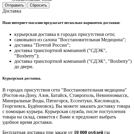
Отправить
Сбросить
Доставка
Наш интернет-магазин предлагает несколько вариантов доставки:
курьерская доставка в городах присутствия сети;
самовывоз из салона "Восстановительная Медицина";
доставка "Почтой России";
доставка транспортной компанией ("СДЭК",
"Boxberry");
доставка транспортной компанией ("СДЭК", "Boxberry")
до двери.
Курьерская доставка.
В городах присутствия сети "Восстановительная медицина"
(Ростов-на-Дону, Азов, Батайск, Ставрополь, Невинномысск,
Минеральные Воды, Пятигорск, Ессентуки, Кисловодск,
Георгиевск, Будённовск), Вы можете заказать доставку товара
с помощью курьера. Курьерская служба, после поступления
товара на склад, свяжется с Вами и предложит выбрать
удобное время доставки.
Бесплатная доставка при заказе от
10 000 рублей
(за