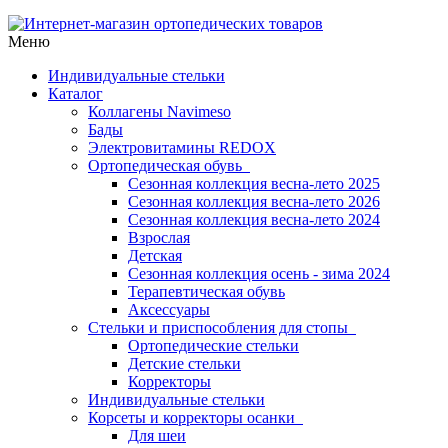
Меню
Индивидуальные стельки
Каталог
Коллагены Navimeso
Бады
Электровитамины REDOX
Ортопедическая обувь
Сезонная коллекция весна-лето 2025
Сезонная коллекция весна-лето 2026
Сезонная коллекция весна-лето 2024
Взрослая
Детская
Сезонная коллекция осень - зима 2024
Терапевтическая обувь
Аксессуары
Стельки и приспособления для стопы
Ортопедические стельки
Детские стельки
Корректоры
Индивидуальные стельки
Корсеты и корректоры осанки
Для шеи