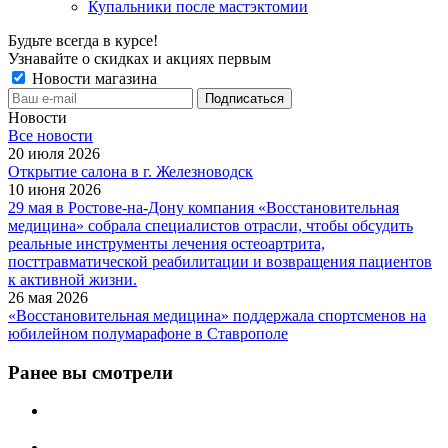
Купальники после мастэктомии
Будьте всегда в курсе!
Узнавайте о скидках и акциях первым
Новости магазина
Новости
Все новости
20 июля 2026
Открытие салона в г. Железноводск
10 июня 2026
29 мая в Ростове-на-Дону компания «Восстановительная
медицина» собрала специалистов отрасли, чтобы обсудить
реальные инструменты лечения остеоартрита,
посттравматической реабилитации и возвращения пациентов
к активной жизни.
26 мая 2026
«Восстановительная медицина» поддержала спортсменов на
юбилейном полумарафоне в Ставрополе
Ранее вы смотрели