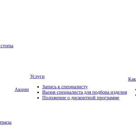
 стопы
Услуги
Как
Запись к специалисту
Акции
Вызов специалиста для подбора изделия
Положение о дисконтной программе
трасы