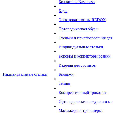
Коллагены Navimeso
Бады
Электровитамины REDOX
Ортопедическая обувь
Стельки и приспособления для
Индивидуальные стельки
Корсеты и корректоры осанки
Изделия для суставов
Индивидуальные стельки
Бандажи
Тейпы
Компрессионный трикотаж
Ортопедические подушки и ма
Массажеры и тренажеры