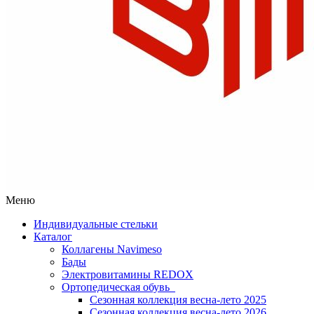
Меню
Индивидуальные стельки
Каталог
Коллагены Navimeso
Бады
Электровитамины REDOX
Ортопедическая обувь
Сезонная коллекция весна-лето 2025
Сезонная коллекция весна-лето 2026