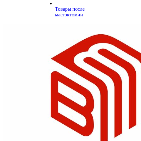
Товары после
мастэктомии