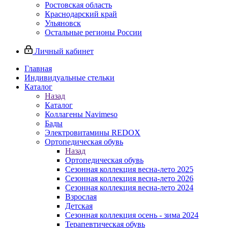
Ростовская область
Краснодарский край
Ульяновск
Остальные регионы России
Личный кабинет
Главная
Индивидуальные стельки
Каталог
Назад
Каталог
Коллагены Navimeso
Бады
Электровитамины REDOX
Ортопедическая обувь
Назад
Ортопедическая обувь
Сезонная коллекция весна-лето 2025
Сезонная коллекция весна-лето 2026
Сезонная коллекция весна-лето 2024
Взрослая
Детская
Сезонная коллекция осень - зима 2024
Терапевтическая обувь