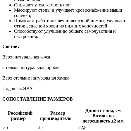
Снижают утомляемость ног;
Массируют стопы и улучшает кровоснабжение мышц
голеней;
Помогают работе мышечно-венозной помпы, улучшает
отток венозной крови из нижних конечностей;
Способствуют улучшению общего самочувствия и
настроения.
Состав:
Верх: натуральная кожа
Стелька: натуральная пробка
Верх стельки: натуральная замша
Подошва: ЭВА
СОПОСТАВЛЕНИЕ РАЗМЕРОВ
Длина стопы, см
Российский
Размер
Возможна
размер
производителя
погрешность ±2 мм
35
35
22,8