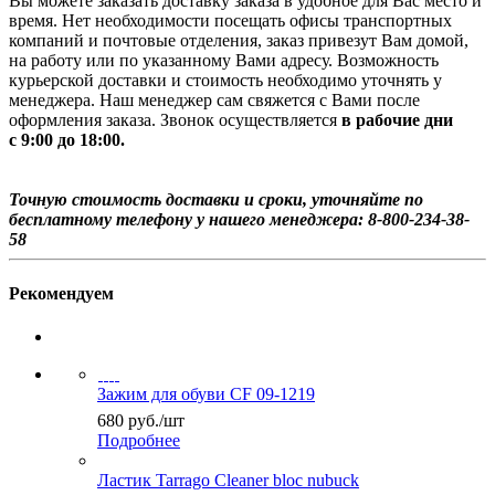
Вы можете заказать доставку заказа в удобное для Вас место и
время. Нет необходимости посещать офисы транспортных
компаний и почтовые отделения, заказ привезут Вам домой,
на работу или по указанному Вами адресу. Возможность
курьерской доставки и стоимость необходимо уточнять у
менеджера. Наш менеджер сам свяжется с Вами после
оформления заказа. Звонок осуществляется
в рабочие дни
с 9:00 до 18:00.
Точную стоимость доставки и сроки, уточняйте по
бесплатному телефону у нашего менеджера: 8-800-234-38-
58
Рекомендуем
Зажим для обуви CF 09-1219
680
руб.
/шт
Подробнее
Ластик Tarrago Cleaner bloc nubuck