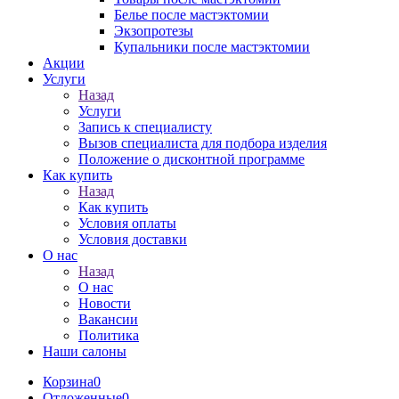
Белье после мастэктомии
Экзопротезы
Купальники после мастэктомии
Акции
Услуги
Назад
Услуги
Запись к специалисту
Вызов специалиста для подбора изделия
Положение о дисконтной программе
Как купить
Назад
Как купить
Условия оплаты
Условия доставки
О нас
Назад
О нас
Новости
Вакансии
Политика
Наши салоны
Корзина
0
Отложенные
0