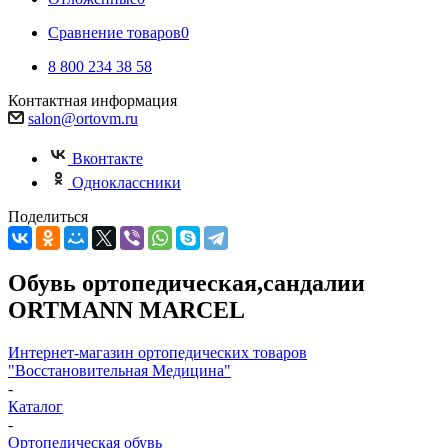
Сравнение товаров
0
8 800 234 38 58
Контактная информация
salon@ortovm.ru
Вконтакте
Одноклассники
Поделиться
Обувь ортопедическая,сандалии
ORTMANN MARCEL
Интернет-магазин ортопедических товаров
"Восстановительная Медицина"
-
Каталог
-
Ортопедическая обувь