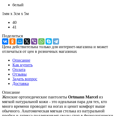
белый
1мм х 3см х 5м
40
41
Поделиться
Цена действительна только для интернет-магазина и может
отличаться от цен в розничных магазинах
Описание
Как купить
Оплата
Отзывы
Задать вопрос
Доставка
Описание
Женские ортопедические пантолеты
Ortmann Marcel
из
мягкой натуральной кожи - это идеальная пара для тех, кто
много времени проводит на ногах и ценит комфорт выше
обычного. Анатомическая мягкая стелька из натуральной
пробки и латекса поддерживает своды стоп в физиологически