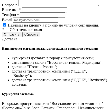
Вопрос
*
Ваше имя
*
Телефон
*
E-mail
Нажимая на кнопку, я принимаю условия соглашения.
*
—
Обязательные поля
Отправить
Сбросить
Доставка
Наш интернет-магазин предлагает несколько вариантов доставки:
курьерская доставка в городах присутствия сети;
самовывоз из салона "Восстановительная Медицина";
доставка "Почтой России";
доставка транспортной компанией ("СДЭК",
"Boxberry");
доставка транспортной компанией ("СДЭК", "Boxberry")
до двери.
Курьерская доставка.
В городах присутствия сети "Восстановительная медицина"
(Ростов-на-Дону, Азов, Батайск, Ставрополь, Невинномысск,