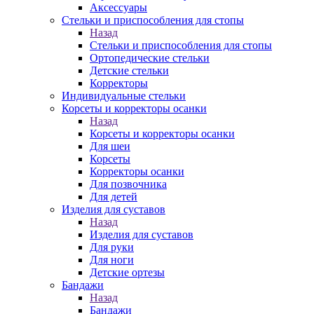
Аксессуары
Стельки и приспособления для стопы
Назад
Стельки и приспособления для стопы
Ортопедические стельки
Детские стельки
Корректоры
Индивидуальные стельки
Корсеты и корректоры осанки
Назад
Корсеты и корректоры осанки
Для шеи
Корсеты
Корректоры осанки
Для позвочника
Для детей
Изделия для суставов
Назад
Изделия для суставов
Для руки
Для ноги
Детские ортезы
Бандажи
Назад
Бандажи