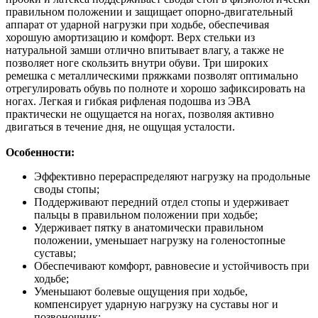
правильном положении и защищает опорно-двигательный
аппарат от ударной нагрузки при ходьбе, обеспечивая
хорошую амортизацию и комфорт. Верх стельки из
натуральной замши отлично впитывает влагу, а также не
позволяет ноге скользить внутри обуви. Три широких
ремешка с металлическими пряжками позволят оптимально
отрегулировать обувь по полноте и хорошо зафиксировать на
ногах. Легкая и гибкая рифленая подошва из ЭВА
практически не ощущается на ногах, позволяя активно
двигаться в течение дня, не ощущая усталости.
Особенности:
Эффективно перераспределяют нагрузку на продольные
своды стопы;
Поддерживают передний отдел стопы и удерживает
пальцы в правильном положении при ходьбе;
Удерживает пятку в анатомически правильном
положении, уменьшает нагрузку на голеностопные
суставы;
Обеспечивают комфорт, равновесие и устойчивость при
ходьбе;
Уменьшают болевые ощущения при ходьбе,
компенсирует ударную нагрузку на суставы ног и
позвоночник;