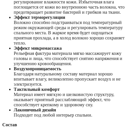
регулирование влажности кожи. Избыточная влага
поглощается от кожи во внутреннюю часть волокна, что
предотвращает развитие бактерий и грибков на ткани.
Эффект терморегуляции
Волокно способно подстраиваться под температурный
режим окружающей среды и регулировать температуру
спального места. В жаркое время будет ощущаться
приятная прохлада, а в холод волокно хорошо сохраняет
тепло.
Эффект микромассажа
Рельефная фактура материала мягко массажирует кожу
головы и лица, что способствует снятию напряжения и
улучшению кровообращения.
Воздухопроницаемость
Благодаря натуральному составу материал хорошо
впитывает влагу, великолепно пропускает воздух и не
электризуется.
Тактильный комфорт
Материал имеет мягкую и шелковистую структуру,
оказывает приятный расслабляющий эффект, что
способствует крепкому и здоровому сну.
Лаконичный дизайн
Подходит под любой интерьер спальни.
Состав