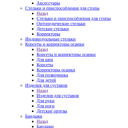
Аксессуары
Стельки и приспособления для стопы
Назад
Стельки и приспособления для стопы
Ортопедические стельки
Детские стельки
Корректоры
Индивидуальные стельки
Корсеты и корректоры осанки
Назад
Корсеты и корректоры осанки
Для шеи
Корсеты
Корректоры осанки
Для позвочника
Для детей
Изделия для суставов
Назад
Изделия для суставов
Для руки
Для ноги
Детские ортезы
Бандажи
Назад
Бандажи