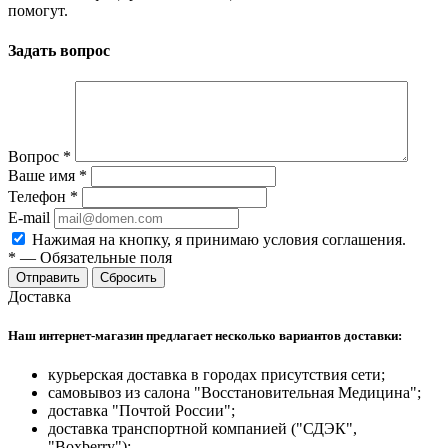
помогут.
Задать вопрос
Вопрос
*
Ваше имя
*
Телефон
*
E-mail
Нажимая на кнопку, я принимаю условия соглашения.
*
—
Обязательные поля
Отправить
Сбросить
Доставка
Наш интернет-магазин предлагает несколько вариантов доставки:
курьерская доставка в городах присутствия сети;
самовывоз из салона "Восстановительная Медицина";
доставка "Почтой России";
доставка транспортной компанией ("СДЭК",
"Boxberry");