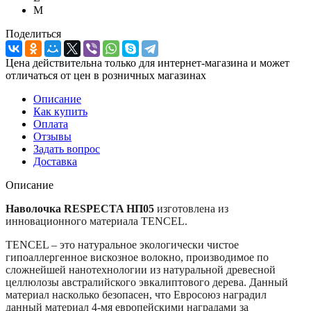
M
Поделиться
Цена действительна только для интернет-магазина и может
отличаться от цен в розничных магазинах
Описание
Как купить
Оплата
Отзывы
Задать вопрос
Доставка
Описание
Наволочка RESPECTA НП05
изготовлена из
инновационного материала TENCEL.
TENCEL – это натуральное экологически чистое
гипоаллергенное вискозное волокно, производимое по
сложнейшей нанотехнологии из натуральной древесной
целлюлозы австралийского эвкалиптового дерева. Данный
материал насколько безопасен, что Евросоюз наградил
данный материал 4-мя европейскими наградами за