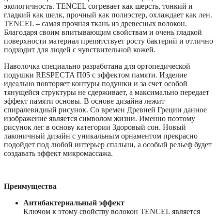
экологичность. TENCEL согревает как шерсть, тонкий и
гладкий как шелк, прочный как полиэстер, охлаждает как лен.
TENCEL – самая прочная ткань из древесных волокон.
Благодаря своим впитывающим свойствам и очень гладкой
поверхности материал препятствует росту бактерий и отлично
подходит для людей с чувствительной кожей.
Наволочка специально разработана для ортопедической
подушки RESPECTA П05 с эффектом памяти. Изделие
идеально повторяет контуры подушки и за счет особой
тянущейся структуры не сдерживает, а максимально передает
эффект памяти основы. В основе дизайна лежит
спиралевидный рисунок. Со времен Древней Греции данное
изображение является символом жизни. Именно поэтому
рисунок лег в основу категории Здоровый сон. Новый
лаконичный дизайн с уникальным орнаментом прекрасно
подойдет под любой интерьер спальни, а особый рельеф будет
создавать эффект микромассажа.
Преимущества
Антибактериальный эффект
Ключом к этому свойству волокон TENCEL является