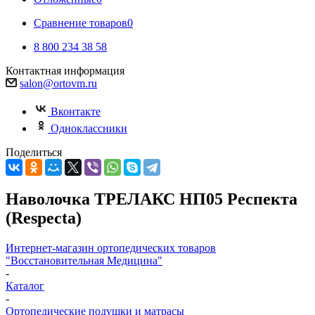
Сравнение товаров
0
8 800 234 38 58
Контактная информация
salon@ortovm.ru
Вконтакте
Одноклассники
Поделиться
Наволочка ТРЕЛАКС HП05 Респекта
(Respecta)
Интернет-магазин ортопедических товаров
"Восстановительная Медицина"
-
Каталог
-
Ортопедические подушки и матрасы