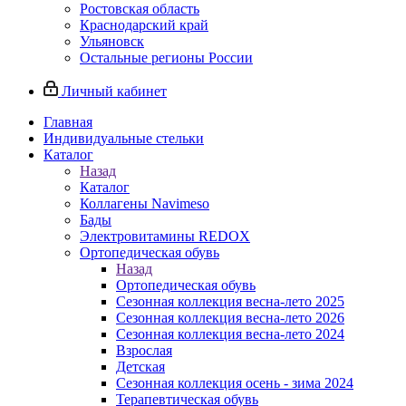
Ростовская область
Краснодарский край
Ульяновск
Остальные регионы России
Личный кабинет
Главная
Индивидуальные стельки
Каталог
Назад
Каталог
Коллагены Navimeso
Бады
Электровитамины REDOX
Ортопедическая обувь
Назад
Ортопедическая обувь
Сезонная коллекция весна-лето 2025
Сезонная коллекция весна-лето 2026
Сезонная коллекция весна-лето 2024
Взрослая
Детская
Сезонная коллекция осень - зима 2024
Терапевтическая обувь