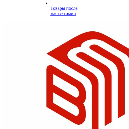
Товары после
мастэктомии