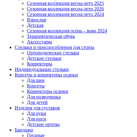
Сезонная коллекция весна-лето 2025
Сезонная коллекция весна-лето 2026
Сезонная коллекция весна-лето 2024
Взрослая
Детская
Сезонная коллекция осень - зима 2024
Терапевтическая обувь
Аксессуары
Стельки и приспособления для стопы
Ортопедические стельки
Детские стельки
Корректоры
Индивидуальные стельки
Корсеты и корректоры осанки
Для шеи
Корсеты
Корректоры осанки
Для позвочника
Для детей
Изделия для суставов
Для руки
Для ноги
Детские ортезы
Бандажи
Грудные