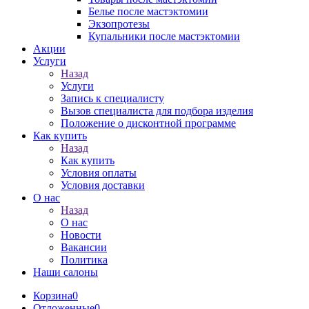
Белье после мастэктомии
Экзопротезы
Купальники после мастэктомии
Акции
Услуги
Назад
Услуги
Запись к специалисту
Вызов специалиста для подбора изделия
Положение о дисконтной программе
Как купить
Назад
Как купить
Условия оплаты
Условия доставки
О нас
Назад
О нас
Новости
Вакансии
Политика
Наши салоны
Корзина
0
Отложенные
0