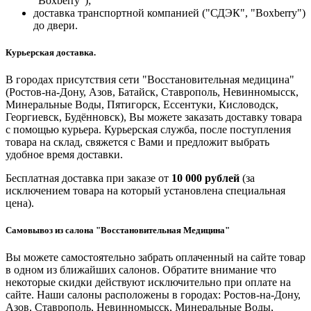
"Boxberry");
доставка транспортной компанией ("СДЭК", "Boxberry")
до двери.
Курьерская доставка.
В городах присутствия сети "Восстановительная медицина"
(Ростов-на-Дону, Азов, Батайск, Ставрополь, Невинномысск,
Минеральные Воды, Пятигорск, Ессентуки, Кисловодск,
Георгиевск, Будённовск), Вы можете заказать доставку товара
с помощью курьера. Курьерская служба, после поступления
товара на склад, свяжется с Вами и предложит выбрать
удобное время доставки.
Бесплатная доставка при заказе от
10 000 рублей
(за
исключением товара на который установлена специальная
цена).
Самовывоз из салона "Восстановительная Медицина"
Вы можете самостоятельно забрать оплаченный на сайте товар
в одном из ближайших салонов. Обратите внимание что
некоторые скидки действуют исключительно при оплате на
сайте. Наши салоны расположены в городах: Ростов-на-Дону,
Азов, Ставрополь, Невинномысск, Минеральные Воды,