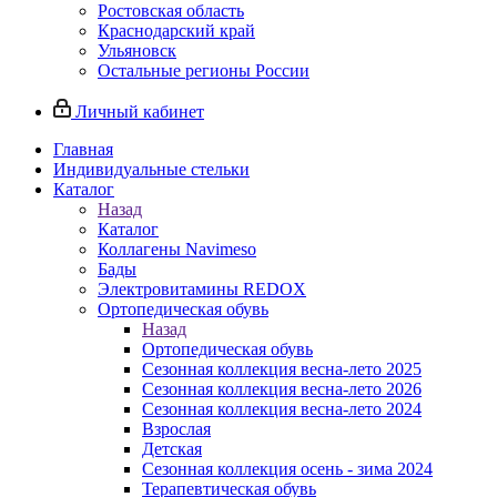
Ростовская область
Краснодарский край
Ульяновск
Остальные регионы России
Личный кабинет
Главная
Индивидуальные стельки
Каталог
Назад
Каталог
Коллагены Navimeso
Бады
Электровитамины REDOX
Ортопедическая обувь
Назад
Ортопедическая обувь
Сезонная коллекция весна-лето 2025
Сезонная коллекция весна-лето 2026
Сезонная коллекция весна-лето 2024
Взрослая
Детская
Сезонная коллекция осень - зима 2024
Терапевтическая обувь