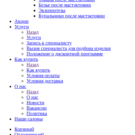
Белье после мастэктомии
Экзопротезы
Купальники после мастэктомии
Акции
Услуги
Назад
Услуги
Запись к специалисту
Вызов специалиста для подбора изделия
Положение о дисконтной программе
Как купить
Назад
Как купить
Условия оплаты
Условия доставки
О нас
Назад
О нас
Новости
Вакансии
Политика
Наши салоны
Корзина
0
Отложенные
0