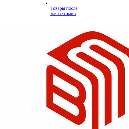
Товары после
мастэктомии