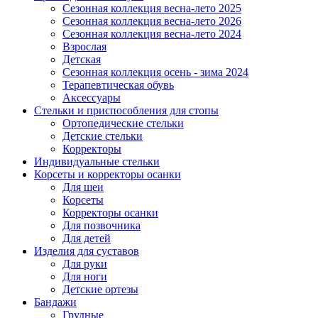
Сезонная коллекция весна-лето 2025
Сезонная коллекция весна-лето 2026
Сезонная коллекция весна-лето 2024
Взрослая
Детская
Сезонная коллекция осень - зима 2024
Терапевтическая обувь
Аксессуары
Стельки и приспособления для стопы
Ортопедические стельки
Детские стельки
Корректоры
Индивидуальные стельки
Корсеты и корректоры осанки
Для шеи
Корсеты
Корректоры осанки
Для позвочника
Для детей
Изделия для суставов
Для руки
Для ноги
Детские ортезы
Бандажи
Грудные