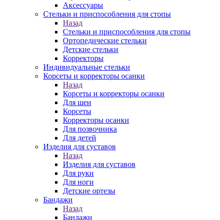
Аксессуары
Стельки и приспособления для стопы
Назад
Стельки и приспособления для стопы
Ортопедические стельки
Детские стельки
Корректоры
Индивидуальные стельки
Корсеты и корректоры осанки
Назад
Корсеты и корректоры осанки
Для шеи
Корсеты
Корректоры осанки
Для позвочника
Для детей
Изделия для суставов
Назад
Изделия для суставов
Для руки
Для ноги
Детские ортезы
Бандажи
Назад
Бандажи