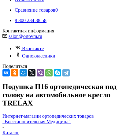
Сравнение товаров
0
8 800 234 38 58
Контактная информация
salon@ortovm.ru
Вконтакте
Одноклассники
Поделиться
Подушка П16 ортопедическая под
голову на автомобильное кресло
TRELAX
Интернет-магазин ортопедических товаров
"Восстановительная Медицина"
-
Каталог