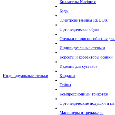
Коллагены Navimeso
Бады
Электровитамины REDOX
Ортопедическая обувь
Стельки и приспособления для
Индивидуальные стельки
Корсеты и корректоры осанки
Изделия для суставов
Индивидуальные стельки
Бандажи
Тейпы
Компрессионный трикотаж
Ортопедические подушки и ма
Массажеры и тренажеры