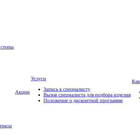
 стопы
Услуги
Как
Запись к специалисту
Акции
Вызов специалиста для подбора изделия
Положение о дисконтной программе
трасы