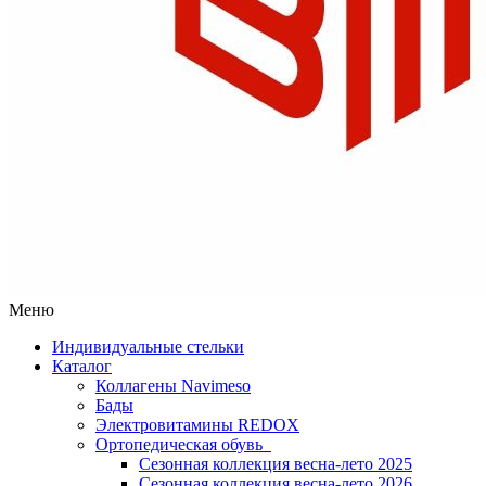
Меню
Индивидуальные стельки
Каталог
Коллагены Navimeso
Бады
Электровитамины REDOX
Ортопедическая обувь
Сезонная коллекция весна-лето 2025
Сезонная коллекция весна-лето 2026