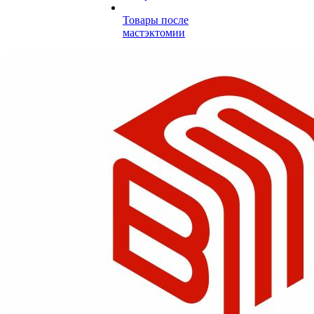
Товары после
мастэктомии