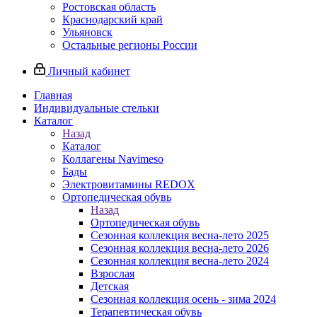
Ростовская область
Краснодарский край
Ульяновск
Остальные регионы России
Личный кабинет
Главная
Индивидуальные стельки
Каталог
Назад
Каталог
Коллагены Navimeso
Бады
Электровитамины REDOX
Ортопедическая обувь
Назад
Ортопедическая обувь
Сезонная коллекция весна-лето 2025
Сезонная коллекция весна-лето 2026
Сезонная коллекция весна-лето 2024
Взрослая
Детская
Сезонная коллекция осень - зима 2024
Терапевтическая обувь