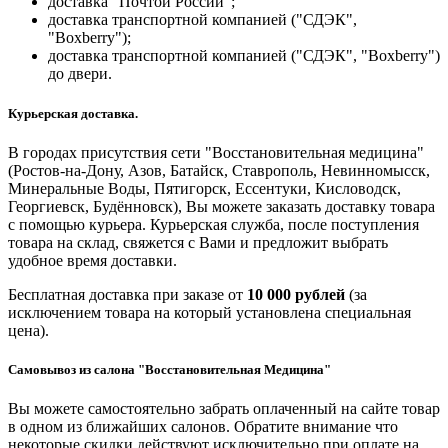
доставка "Почтой России";
доставка транспортной компанией ("СДЭК",
"Boxberry");
доставка транспортной компанией ("СДЭК", "Boxberry")
до двери.
Курьерская доставка.
В городах присутствия сети "Восстановительная медицина"
(Ростов-на-Дону, Азов, Батайск, Ставрополь, Невинномысск,
Минеральные Воды, Пятигорск, Ессентуки, Кисловодск,
Георгиевск, Будённовск), Вы можете заказать доставку товара
с помощью курьера. Курьерская служба, после поступления
товара на склад, свяжется с Вами и предложит выбрать
удобное время доставки.
Бесплатная доставка при заказе от
10 000 рублей
(за
исключением товара на который установлена специальная
цена).
Самовывоз из салона "Восстановительная Медицина"
Вы можете самостоятельно забрать оплаченный на сайте товар
в одном из ближайших салонов. Обратите внимание что
некоторые скидки действуют исключительно при оплате на