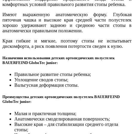
комфортных условий правильного развития стопы ребенка.
Имеют выраженную анатомическую форму. Глубокая
пяточная чашка и высокие края средней части полустелек
хорошо удерживают заднюю и среднюю части стопы в
анатомически правильном положении.
Края гибкие и мягкие, поэтому стопы не испытывает
дискомфорта, а риск появления потертости сведен к нулю.
Назначения использования детских ортопедических полустелек
BAUERFEIND GloboTec junior:
Правильное развитие стопы ребенка;
Уплощение сводов стопы;
Вальгусная деформация стопы.
Преимущества детских ортопедических полустелек BAUERFEIND
GloboTec junior:
Малая и практичная толщина;
Анатомически смоделированная поверхность;
Высокие края – для стабилизации среднего отдела
стопы;