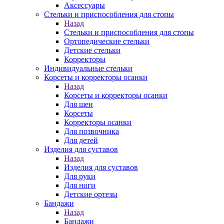
Аксессуары
Стельки и приспособления для стопы
Назад
Стельки и приспособления для стопы
Ортопедические стельки
Детские стельки
Корректоры
Индивидуальные стельки
Корсеты и корректоры осанки
Назад
Корсеты и корректоры осанки
Для шеи
Корсеты
Корректоры осанки
Для позвочника
Для детей
Изделия для суставов
Назад
Изделия для суставов
Для руки
Для ноги
Детские ортезы
Бандажи
Назад
Бандажи