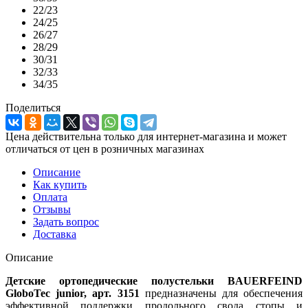
22/23
24/25
26/27
28/29
30/31
32/33
34/35
Поделиться
Цена действительна только для интернет-магазина и может
отличаться от цен в розничных магазинах
Описание
Как купить
Оплата
Отзывы
Задать вопрос
Доставка
Описание
Детские ортопедические полустельки
BAUERFEIND
GloboTec junior
, арт. 3151
предназначены для обеспечения
эффективной поддержки продольного свода стопы и