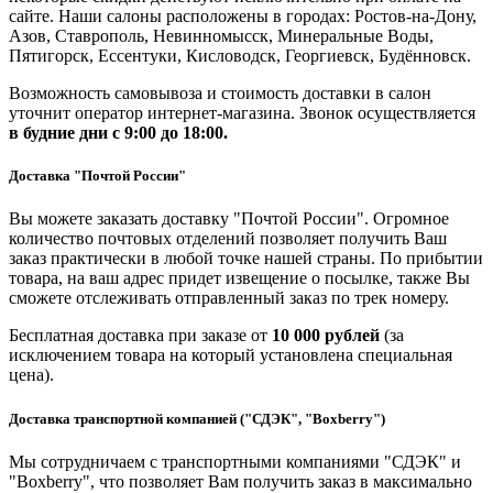
сайте. Наши салоны расположены в городах: Ростов-на-Дону,
Азов, Ставрополь, Невинномысск, Минеральные Воды,
Пятигорск, Ессентуки, Кисловодск, Георгиевск, Будённовск.
Возможность самовывоза и стоимость доставки в салон
уточнит оператор интернет-магазина. Звонок осуществляется
в будние дни
с 9:00 до 18:00.
Доставка "Почтой России"
Вы можете заказать доставку "Почтой России". Огромное
количество почтовых отделений позволяет получить Ваш
заказ практически в любой точке нашей страны. По прибытии
товара, на ваш адрес придет извещение о посылке, также Вы
сможете отслеживать отправленный заказ по трек номеру.
Бесплатная доставка при заказе от
10 000 рублей
(за
исключением товара на который установлена специальная
цена).
Доставка транспортной компанией ("СДЭК", "Boxberry")
Мы сотрудничаем с транспортными компаниями "СДЭК" и
"Boxberry", что позволяет Вам получить заказ в максимально