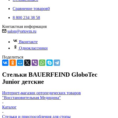
Сравнение товаров
0
8 800 234 38 58
Контактная информация
salon@ortovm.ru
Вконтакте
Одноклассники
Поделиться
Стельки BAUERFEIND GloboTec
Junior детские
Интернет-магазин ортопедических товаров
"Восстановительная Медицина"
-
Каталог
-
Стельки и приспособления для стопы