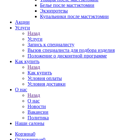
Белье после мастэктомии
Экзопротезы
Купальники после мастэктомии
Акции
Услуги
Назад
Услуги
Запись к специалисту
Вызов специалиста для подбора изделия
Положение о дисконтной программе
Как купить
Назад
Как купить
Условия оплаты
Условия доставки
О нас
Назад
О нас
Новости
Вакансии
Политика
Наши салоны
Корзина
0
Отложенные
0