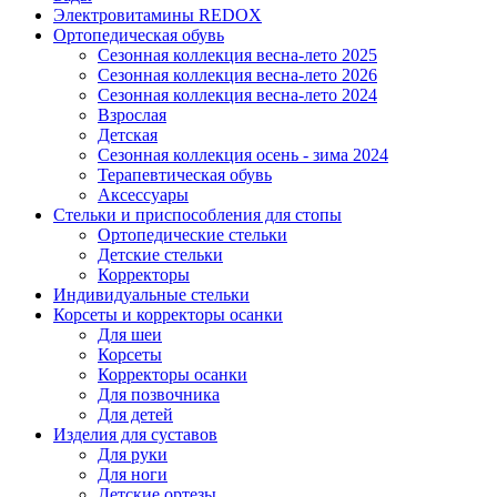
Электровитамины REDOX
Ортопедическая обувь
Сезонная коллекция весна-лето 2025
Сезонная коллекция весна-лето 2026
Сезонная коллекция весна-лето 2024
Взрослая
Детская
Сезонная коллекция осень - зима 2024
Терапевтическая обувь
Аксессуары
Стельки и приспособления для стопы
Ортопедические стельки
Детские стельки
Корректоры
Индивидуальные стельки
Корсеты и корректоры осанки
Для шеи
Корсеты
Корректоры осанки
Для позвочника
Для детей
Изделия для суставов
Для руки
Для ноги
Детские ортезы