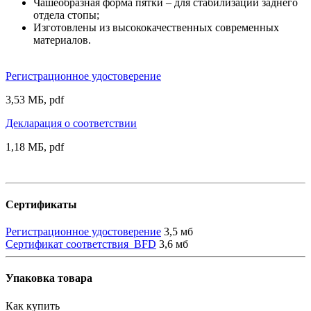
Чашеобразная форма пятки – для стабилизации заднего
отдела стопы;
Изготовлены из высококачественных современных
материалов.
Регистрационное удостоверение
3,53 МБ, pdf
Декларация о соответствии
1,18 МБ, pdf
Сертификаты
Регистрационное удостоверение
3,5 мб
Сертификат соответствия_BFD
3,6 мб
Упаковка товара
Как купить