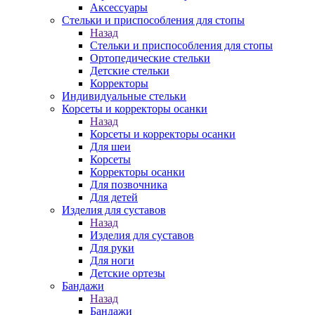
Аксессуары
Стельки и приспособления для стопы
Назад
Стельки и приспособления для стопы
Ортопедические стельки
Детские стельки
Корректоры
Индивидуальные стельки
Корсеты и корректоры осанки
Назад
Корсеты и корректоры осанки
Для шеи
Корсеты
Корректоры осанки
Для позвочника
Для детей
Изделия для суставов
Назад
Изделия для суставов
Для руки
Для ноги
Детские ортезы
Бандажи
Назад
Бандажи