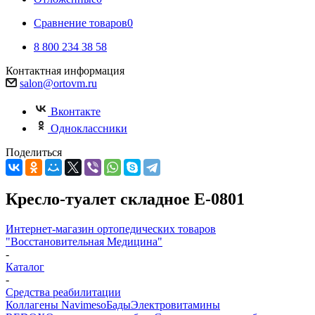
Сравнение товаров
0
8 800 234 38 58
Контактная информация
salon@ortovm.ru
Вконтакте
Одноклассники
Поделиться
Кресло-туалет складное Е-0801
Интернет-магазин ортопедических товаров
"Восстановительная Медицина"
-
Каталог
-
Средства реабилитации
Коллагены Navimeso
Бады
Электровитамины