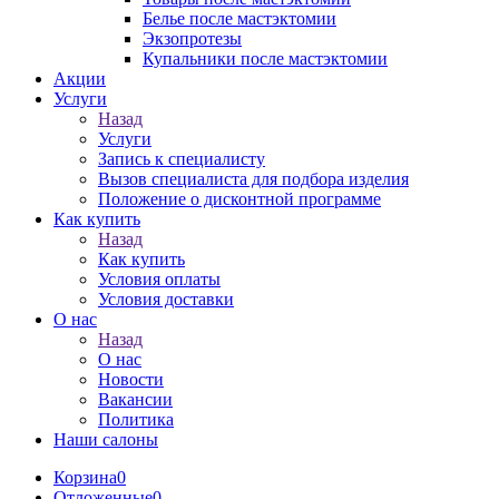
Белье после мастэктомии
Экзопротезы
Купальники после мастэктомии
Акции
Услуги
Назад
Услуги
Запись к специалисту
Вызов специалиста для подбора изделия
Положение о дисконтной программе
Как купить
Назад
Как купить
Условия оплаты
Условия доставки
О нас
Назад
О нас
Новости
Вакансии
Политика
Наши салоны
Корзина
0
Отложенные
0