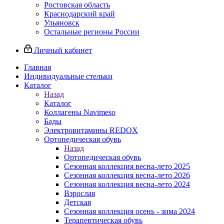
Ростовская область
Краснодарский край
Ульяновск
Остальные регионы России
Личный кабинет
Главная
Индивидуальные стельки
Каталог
Назад
Каталог
Коллагены Navimeso
Бады
Электровитамины REDOX
Ортопедическая обувь
Назад
Ортопедическая обувь
Сезонная коллекция весна-лето 2025
Сезонная коллекция весна-лето 2026
Сезонная коллекция весна-лето 2024
Взрослая
Детская
Сезонная коллекция осень - зима 2024
Терапевтическая обувь