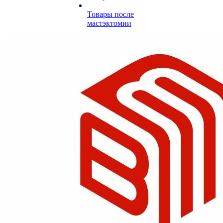
Товары после
мастэктомии