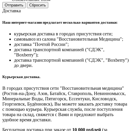
Отправить
Сбросить
Доставка
Наш интернет-магазин предлагает несколько вариантов доставки:
курьерская доставка в городах присутствия сети;
самовывоз из салона "Восстановительная Медицина";
доставка "Почтой России";
доставка транспортной компанией ("СДЭК",
"Boxberry");
доставка транспортной компанией ("СДЭК", "Boxberry")
до двери.
Курьерская доставка.
В городах присутствия сети "Восстановительная медицина"
(Ростов-на-Дону, Азов, Батайск, Ставрополь, Невинномысск,
Минеральные Воды, Пятигорск, Ессентуки, Кисловодск,
Георгиевск, Будённовск), Вы можете заказать доставку товара
с помощью курьера. Курьерская служба, после поступления
товара на склад, свяжется с Вами и предложит выбрать
удобное время доставки.
Бесплатная доставка при заказе от
10 000 рублей
(за