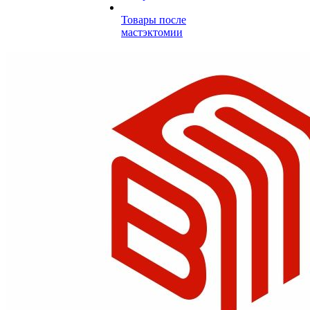
Товары после
мастэктомии