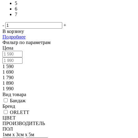
5
6
7
-
+
В корзину
Подробнее
Фильтр по параметрам
Цена
1 590
1 690
1 790
1 890
1 990
Вид товара
Бандаж
Бренд
ORLETT
ЦВЕТ
ПРОИЗВОДИТЕЛЬ
ПОЛ
1мм х 3см х 5м