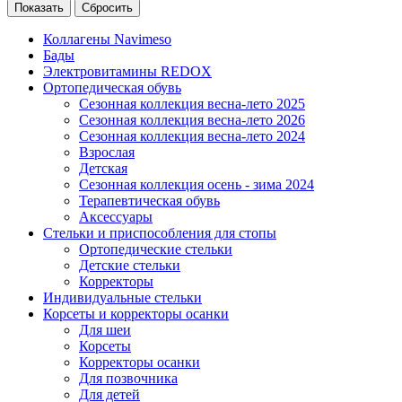
Сбросить
Коллагены Navimeso
Бады
Электровитамины REDOX
Ортопедическая обувь
Сезонная коллекция весна-лето 2025
Сезонная коллекция весна-лето 2026
Сезонная коллекция весна-лето 2024
Взрослая
Детская
Сезонная коллекция осень - зима 2024
Терапевтическая обувь
Аксессуары
Стельки и приспособления для стопы
Ортопедические стельки
Детские стельки
Корректоры
Индивидуальные стельки
Корсеты и корректоры осанки
Для шеи
Корсеты
Корректоры осанки
Для позвочника
Для детей