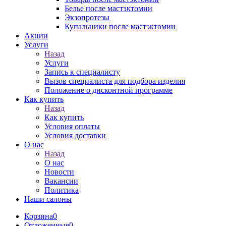
Белье после мастэктомии
Экзопротезы
Купальники после мастэктомии
Акции
Услуги
Назад
Услуги
Запись к специалисту
Вызов специалиста для подбора изделия
Положение о дисконтной программе
Как купить
Назад
Как купить
Условия оплаты
Условия доставки
О нас
Назад
О нас
Новости
Вакансии
Политика
Наши салоны
Корзина
0
Отложенные
0