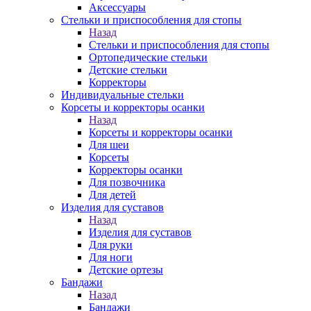
Аксессуары
Стельки и приспособления для стопы
Назад
Стельки и приспособления для стопы
Ортопедические стельки
Детские стельки
Корректоры
Индивидуальные стельки
Корсеты и корректоры осанки
Назад
Корсеты и корректоры осанки
Для шеи
Корсеты
Корректоры осанки
Для позвочника
Для детей
Изделия для суставов
Назад
Изделия для суставов
Для руки
Для ноги
Детские ортезы
Бандажи
Назад
Бандажи