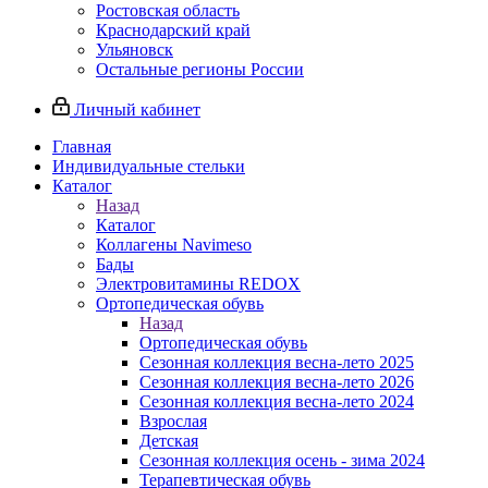
Ростовская область
Краснодарский край
Ульяновск
Остальные регионы России
Личный кабинет
Главная
Индивидуальные стельки
Каталог
Назад
Каталог
Коллагены Navimeso
Бады
Электровитамины REDOX
Ортопедическая обувь
Назад
Ортопедическая обувь
Сезонная коллекция весна-лето 2025
Сезонная коллекция весна-лето 2026
Сезонная коллекция весна-лето 2024
Взрослая
Детская
Сезонная коллекция осень - зима 2024
Терапевтическая обувь