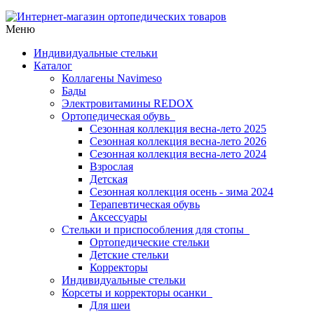
Меню
Индивидуальные стельки
Каталог
Коллагены Navimeso
Бады
Электровитамины REDOX
Ортопедическая обувь
Сезонная коллекция весна-лето 2025
Сезонная коллекция весна-лето 2026
Сезонная коллекция весна-лето 2024
Взрослая
Детская
Сезонная коллекция осень - зима 2024
Терапевтическая обувь
Аксессуары
Стельки и приспособления для стопы
Ортопедические стельки
Детские стельки
Корректоры
Индивидуальные стельки
Корсеты и корректоры осанки
Для шеи