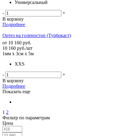
Универсальный
-
+
В корзину
Подробнее
Ортез на голеностоп (Турбокаст)
от
10 160 руб.
10 160
руб.
/шт
1мм х 3см х 5м
ХХS
-
+
В корзину
Подробнее
Показать еще
1
2
Фильтр по параметрам
Цена