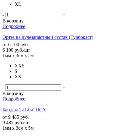
XL
-
+
В корзину
Подробнее
Ортез на лучезапястный сустав (Турбокаст)
от
6 100 руб.
6 100
руб.
/шт
1мм х 3см х 5м
XXS
S
XS
-
+
В корзину
Подробнее
Бандаж 2-П-0-СПСА
от
9 485 руб.
9 485
руб.
/шт
1мм х 3см х 5м