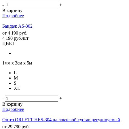
-
+
В корзину
Подробнее
Бандаж AS-302
от
4 190 руб.
4 190
руб.
/шт
ЦВЕТ
1мм х 3см х 5м
L
M
S
XL
-
+
В корзину
Подробнее
Ортез ORLETT HES-304 на локтевой сустав регулируемый
от
29 790 руб.