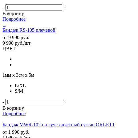
-
+
В корзину
Подробнее
Бандаж RS-105 плечевой
от
9 990 руб.
9 990
руб.
/шт
ЦВЕТ
1мм х 3см х 5м
L/XL
S/M
-
+
В корзину
Подробнее
Бандаж MWR-102 на лучезапястный сустав ORLETT
от
1 990 руб.
1 990
руб.
/шт