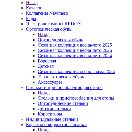
Назад
Каталог
Коллагены Navimeso
Бады
Электровитамины REDOX
Ортопедическая обувь
Назад
Ортопедическая обувь
Сезонная коллекция весна-лето 2025
Сезонная коллекция весна-лето 2026
Сезонная коллекция весна-лето 2024
Взрослая
Детская
Сезонная коллекция осень - зима 2024
Терапевтическая обувь
Аксессуары
Стельки и приспособления для стопы
Назад
Стельки и приспособления для стопы
Ортопедические стельки
Детские стельки
Корректоры
Индивидуальные стельки
Корсеты и корректоры осанки
Назад