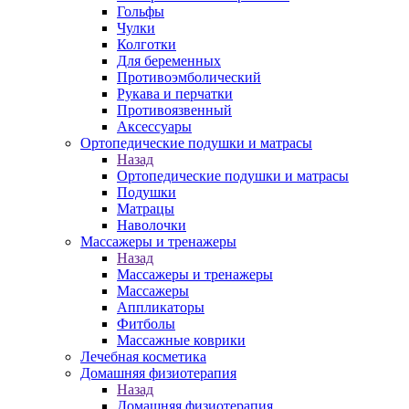
Гольфы
Чулки
Колготки
Для беременных
Противоэмболический
Рукава и перчатки
Противоязвенный
Аксессуары
Ортопедические подушки и матрасы
Назад
Ортопедические подушки и матрасы
Подушки
Матрацы
Наволочки
Массажеры и тренажеры
Назад
Массажеры и тренажеры
Массажеры
Аппликаторы
Фитболы
Массажные коврики
Лечебная косметика
Домашняя физиотерапия
Назад
Домашняя физиотерапия