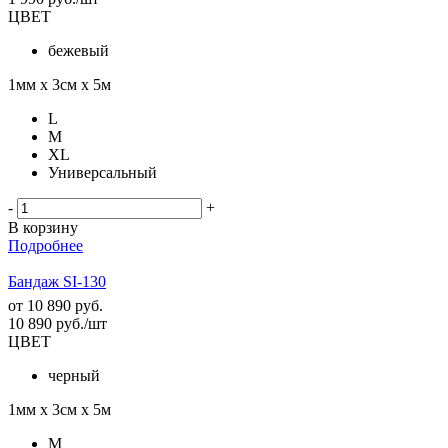
ЦВЕТ
бежевый
1мм х 3см х 5м
L
M
XL
Универсальный
-
+
В корзину
Подробнее
Бандаж SI-130
от
10 890 руб.
10 890
руб.
/шт
ЦВЕТ
черный
1мм х 3см х 5м
M