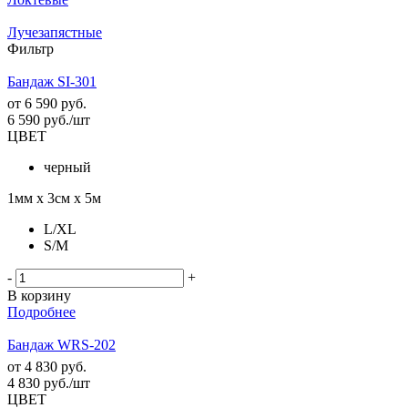
Лучезапястные
Фильтр
Бандаж SI-301
от
6 590 руб.
6 590
руб.
/шт
ЦВЕТ
черный
1мм х 3см х 5м
L/XL
S/M
-
+
В корзину
Подробнее
Бандаж WRS-202
от
4 830 руб.
4 830
руб.
/шт
ЦВЕТ