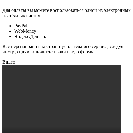
Для оплаты вы можете воспользоваться одной из электронных
платёжных систем:
PayPal;
WebMoney;
Яндекс.Деньги.
Вас перенаправит на страницу платежного сервиса, следуя
инструкциям, заполните правильную форму.
Видео