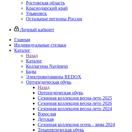
Ростовская область
Краснодарский край
Ульяновск
Остальные регионы России
Личный кабинет
Главная
Индивидуальные стельки
Каталог
Назад
Каталог
Коллагены Navimeso
Бады
Электровитамины REDOX
Ортопедическая обувь
Назад
Ортопедическая обувь
Сезонная коллекция весна-лето 2025
Сезонная коллекция весна-лето 2026
Сезонная коллекция весна-лето 2024
Взрослая
Детская
Сезонная коллекция осень - зима 2024
Терапевтическая обувь