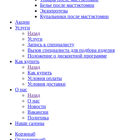
Белье после мастэктомии
Экзопротезы
Купальники после мастэктомии
Акции
Услуги
Назад
Услуги
Запись к специалисту
Вызов специалиста для подбора изделия
Положение о дисконтной программе
Как купить
Назад
Как купить
Условия оплаты
Условия доставки
О нас
Назад
О нас
Новости
Вакансии
Политика
Наши салоны
Корзина
0
Отложенные
0