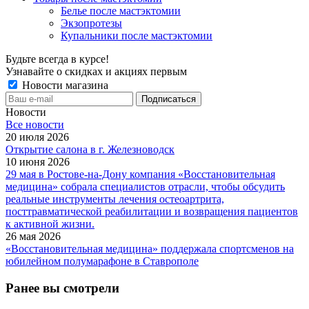
Белье после мастэктомии
Экзопротезы
Купальники после мастэктомии
Будьте всегда в курсе!
Узнавайте о скидках и акциях первым
Новости магазина
Новости
Все новости
20 июля 2026
Открытие салона в г. Железноводск
10 июня 2026
29 мая в Ростове-на-Дону компания «Восстановительная
медицина» собрала специалистов отрасли, чтобы обсудить
реальные инструменты лечения остеоартрита,
посттравматической реабилитации и возвращения пациентов
к активной жизни.
26 мая 2026
«Восстановительная медицина» поддержала спортсменов на
юбилейном полумарафоне в Ставрополе
Ранее вы смотрели