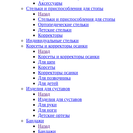
Аксессуары
Стельки и приспособления для стопы
Назад
Стельки и приспособления для стопы
Ортопедические стельки
Детские стельки
Корректоры
Индивидуальные стельки
Корсеты и корректоры осанки
Назад
Корсеты и корректоры осанки
Для шеи
Корсеты
Корректоры осанки
Для позвочника
Для детей
Изделия для суставов
Назад
Изделия для суставов
Для руки
Для ноги
Детские ортезы
Бандажи
Назад
Бандажи