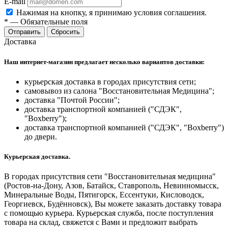
E-mail
Нажимая на кнопку, я принимаю условия соглашения.
*
—
Обязательные поля
Отправить
Сбросить
Доставка
Наш интернет-магазин предлагает несколько вариантов доставки:
курьерская доставка в городах присутствия сети;
самовывоз из салона "Восстановительная Медицина";
доставка "Почтой России";
доставка транспортной компанией ("СДЭК",
"Boxberry");
доставка транспортной компанией ("СДЭК", "Boxberry")
до двери.
Курьерская доставка.
В городах присутствия сети "Восстановительная медицина"
(Ростов-на-Дону, Азов, Батайск, Ставрополь, Невинномысск,
Минеральные Воды, Пятигорск, Ессентуки, Кисловодск,
Георгиевск, Будённовск), Вы можете заказать доставку товара
с помощью курьера. Курьерская служба, после поступления
товара на склад, свяжется с Вами и предложит выбрать