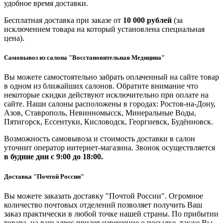
удобное время доставки.
Бесплатная доставка при заказе от
10 000 рублей
(за
исключением товара на который установлена специальная
цена).
Самовывоз из салона "Восстановительная Медицина"
Вы можете самостоятельно забрать оплаченный на сайте товар
в одном из ближайших салонов. Обратите внимание что
некоторые скидки действуют исключительно при оплате на
сайте. Наши салоны расположены в городах: Ростов-на-Дону,
Азов, Ставрополь, Невинномысск, Минеральные Воды,
Пятигорск, Ессентуки, Кисловодск, Георгиевск, Будённовск.
Возможность самовывоза и стоимость доставки в салон
уточнит оператор интернет-магазина. Звонок осуществляется
в будние дни
с 9:00 до 18:00.
Доставка "Почтой России"
Вы можете заказать доставку "Почтой России". Огромное
количество почтовых отделений позволяет получить Ваш
заказ практически в любой точке нашей страны. По прибытии
товара, на ваш адрес придет извещение о посылке, также Вы