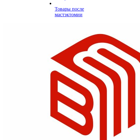
Товары после
мастэктомии