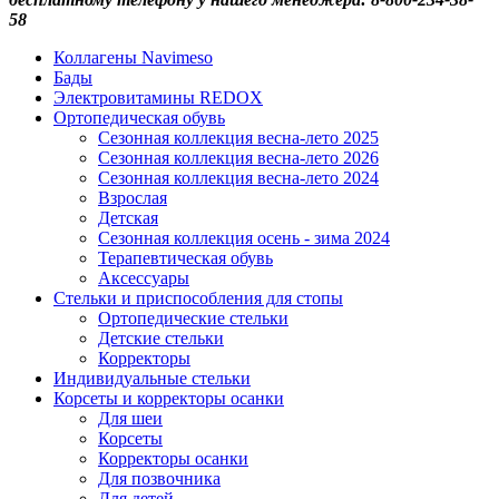
58
Коллагены Navimeso
Бады
Электровитамины REDOX
Ортопедическая обувь
Сезонная коллекция весна-лето 2025
Сезонная коллекция весна-лето 2026
Сезонная коллекция весна-лето 2024
Взрослая
Детская
Сезонная коллекция осень - зима 2024
Терапевтическая обувь
Аксессуары
Стельки и приспособления для стопы
Ортопедические стельки
Детские стельки
Корректоры
Индивидуальные стельки
Корсеты и корректоры осанки
Для шеи
Корсеты
Корректоры осанки
Для позвочника
Для детей