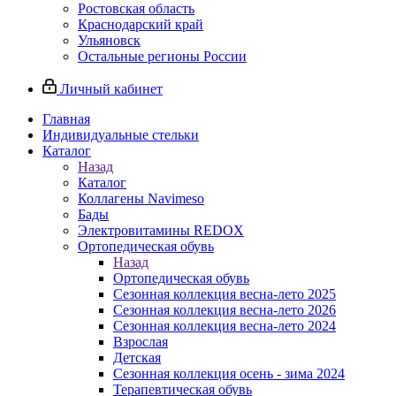
Ростовская область
Краснодарский край
Ульяновск
Остальные регионы России
Личный кабинет
Главная
Индивидуальные стельки
Каталог
Назад
Каталог
Коллагены Navimeso
Бады
Электровитамины REDOX
Ортопедическая обувь
Назад
Ортопедическая обувь
Сезонная коллекция весна-лето 2025
Сезонная коллекция весна-лето 2026
Сезонная коллекция весна-лето 2024
Взрослая
Детская
Сезонная коллекция осень - зима 2024
Терапевтическая обувь