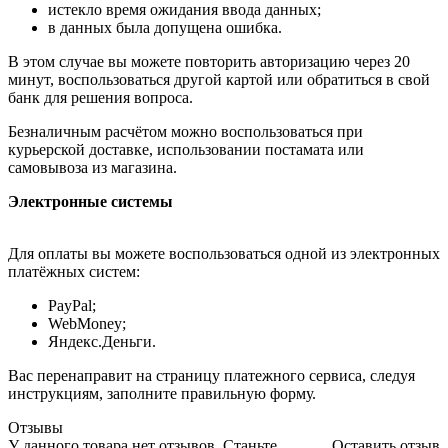
истекло время ожидания ввода данных;
в данных была допущена ошибка.
В этом случае вы можете повторить авторизацию через 20
минут, воспользоваться другой картой или обратиться в свой
банк для решения вопроса.
Безналичным расчётом можно воспользоваться при
курьерской доставке, использовании постамата или
самовывоза из магазина.
Электронные системы
Для оплаты вы можете воспользоваться одной из электронных
платёжных систем:
PayPal;
WebMoney;
Яндекс.Деньги.
Вас перенаправит на страницу платежного сервиса, следуя
инструкциям, заполните правильную форму.
Отзывы
У данного товара нет отзывов. Станьте
Оставить отзыв