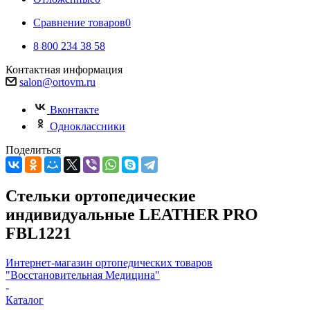
Сравнение товаров
0
8 800 234 38 58
Контактная информация
salon@ortovm.ru
Вконтакте
Одноклассники
Поделиться
Стельки ортопедические
индивидуальные LEATHER PRO
FBL1221
Интернет-магазин ортопедических товаров
"Восстановительная Медицина"
-
Каталог