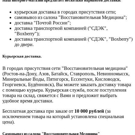
Наш интернет-магазин предлагает несколько вариантов доставки:
курьерская доставка в городах присутствия сети;
самовывоз из салона "Восстановительная Медицина";
доставка "Почтой России";
доставка транспортной компанией ("СДЭК",
"Boxberry");
доставка транспортной компанией ("СДЭК", "Boxberry")
до двери.
Курьерская доставка.
В городах присутствия сети "Восстановительная медицина"
(Ростов-на-Дону, Азов, Батайск, Ставрополь, Невинномысск,
Минеральные Воды, Пятигорск, Ессентуки, Кисловодск,
Георгиевск, Будённовск), Вы можете заказать доставку товара
с помощью курьера. Курьерская служба, после поступления
товара на склад, свяжется с Вами и предложит выбрать
удобное время доставки.
Бесплатная доставка при заказе от
10 000 рублей
(за
исключением товара на который установлена специальная
цена).
Самовывоз из салона "Восстановительная Медицина"