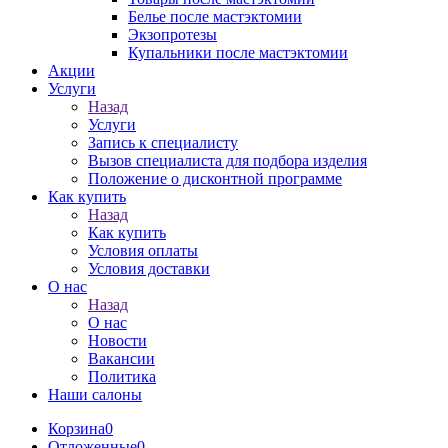
Белье после мастэктомии
Экзопротезы
Купальники после мастэктомии
Акции
Услуги
Назад
Услуги
Запись к специалисту
Вызов специалиста для подбора изделия
Положение о дисконтной программе
Как купить
Назад
Как купить
Условия оплаты
Условия доставки
О нас
Назад
О нас
Новости
Вакансии
Политика
Наши салоны
Корзина
0
Отложенные
0