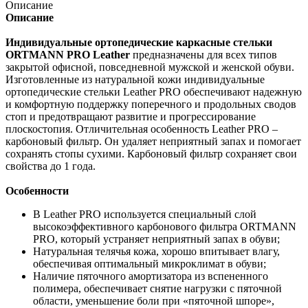
Описание
Описание
Индивидуальные ортопедические каркасные стельки
ORTMANN PRO Leather
предназначены для всех типов
закрытой офисной, повседневной мужской и женской обуви.
Изготовленные из натуральной кожи индивидуальные
ортопедические стельки Leather PRO обеспечивают надежную
и комфортную поддержку поперечного и продольных сводов
стоп и предотвращают развитие и прогрессирование
плоскостопия. Отличительная особенность Leather PRO –
карбоновый фильтр. Он удаляет неприятный запах и помогает
сохранять стопы сухими. Карбоновый фильтр сохраняет свои
свойства до 1 года.
Особенности
В Leather PRO используется специальный слой
высокоэффективного карбонового фильтра ORTMANN
PRO, который устраняет неприятный запах в обуви;
Натуральная телячья кожа, хорошо впитывает влагу,
обеспечивая оптимальный микроклимат в обуви;
Наличие пяточного амортизатора из вспененного
полимера, обеспечивает снятие нагрузки с пяточной
области, уменьшение боли при «пяточной шпоре»,