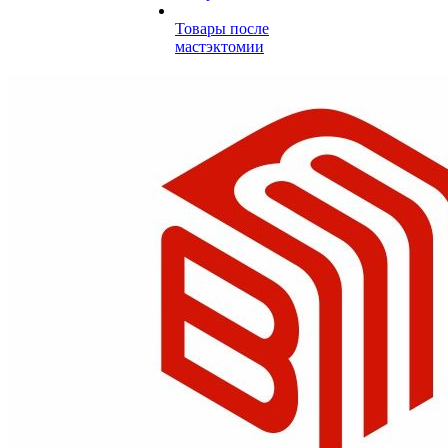
Товары после
мастэктомии