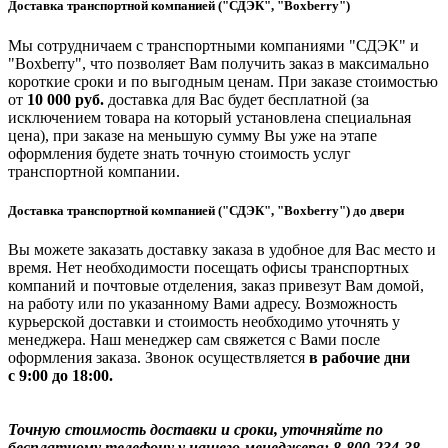
Доставка транспортной компанией ("СДЭК", "Boxberry")
Мы сотрудничаем с транспортными компаниями "СДЭК" и
"Boxberry", что позволяет Вам получить заказ в максимально
короткие сроки и по выгодным ценам. При заказе стоимостью
от
10 000 руб.
доставка для Вас будет бесплатной (за
исключением товара на который установлена специальная
цена), при заказе на меньшую сумму Вы уже на этапе
оформления будете знать точную стоимость услуг
транспортной компании.
Доставка транспортной компанией ("СДЭК", "Boxberry") до двери
Вы можете заказать доставку заказа в удобное для Вас место и
время. Нет необходимости посещать офисы транспортных
компаний и почтовые отделения, заказ привезут Вам домой,
на работу или по указанному Вами адресу. Возможность
курьерской доставки и стоимость необходимо уточнять у
менеджера. Наш менеджер сам свяжется с Вами после
оформления заказа. Звонок осуществляется
в рабочие дни
с 9:00 до 18:00.
Точную стоимость доставки и сроки, уточняйте по
бесплатному телефону у нашего менеджера: 8-800-234-38-