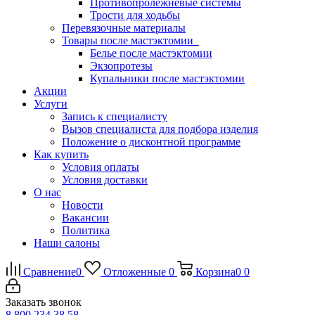
Противопролежневые системы
Трости для ходьбы
Перевязочные материалы
Товары после мастэктомии
Белье после мастэктомии
Экзопротезы
Купальники после мастэктомии
Акции
Услуги
Запись к специалисту
Вызов специалиста для подбора изделия
Положение о дисконтной программе
Как купить
Условия оплаты
Условия доставки
О нас
Новости
Вакансии
Политика
Наши салоны
Сравнение
0
Отложенные
0
Корзина
0
0
Заказать звонок
8 800 234 38 58