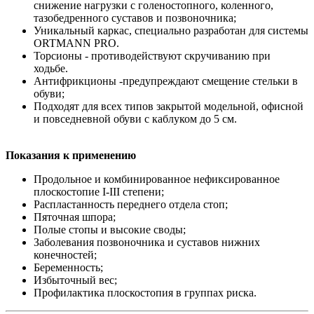
снижение нагрузки с голеностопного, коленного,
тазобедренного суставов и позвоночника;
Уникальный каркас, специально разработан для системы
ORTMANN PRO.
Торсионы - противодействуют скручиванию при
ходьбе.
Антифрикционы -предупреждают смещение стельки в
обуви;
Подходят для всех типов закрытой модельной, офисной
и повседневной обуви с каблуком до 5 см.
Показания к применению
Продольное и комбинированное нефиксированное
плоскостопие I-III степени;
Распластанность переднего отдела стоп;
Пяточная шпора;
Полые стопы и высокие своды;
Заболевания позвоночника и суставов нижних
конечностей;
Беременность;
Избыточный вес;
Профилактика плоскостопия в группах риска.