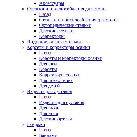
Аксессуары
Стельки и приспособления для стопы
Назад
Стельки и приспособления для стопы
Ортопедические стельки
Детские стельки
Корректоры
Индивидуальные стельки
Корсеты и корректоры осанки
Назад
Корсеты и корректоры осанки
Для шеи
Корсеты
Корректоры осанки
Для позвочника
Для детей
Изделия для суставов
Назад
Изделия для суставов
Для руки
Для ноги
Детские ортезы
Бандажи
Назад
Бандажи