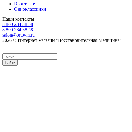
Вконтакте
Одноклассники
Наши контакты
8 800 234 38 58
8 800 234 38 58
salon@ortovm.ru
2026 © Интернет-магазин "Восстановительная Медицина"
Найти