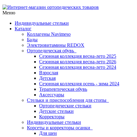
Меню
Индивидуальные стельки
Каталог
Коллагены Navimeso
Бады
Электровитамины REDOX
Ортопедическая обувь
Сезонная коллекция весна-лето 2025
Сезонная коллекция весна-лето 2026
Сезонная коллекция весна-лето 2024
Взрослая
Детская
Сезонная коллекция осень - зима 2024
Терапевтическая обувь
Аксессуары
Стельки и приспособления для стопы
Ортопедические стельки
Детские стельки
Корректоры
Индивидуальные стельки
Корсеты и корректоры осанки
Для шеи