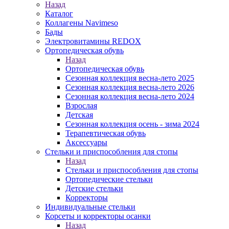
Назад
Каталог
Коллагены Navimeso
Бады
Электровитамины REDOX
Ортопедическая обувь
Назад
Ортопедическая обувь
Сезонная коллекция весна-лето 2025
Сезонная коллекция весна-лето 2026
Сезонная коллекция весна-лето 2024
Взрослая
Детская
Сезонная коллекция осень - зима 2024
Терапевтическая обувь
Аксессуары
Стельки и приспособления для стопы
Назад
Стельки и приспособления для стопы
Ортопедические стельки
Детские стельки
Корректоры
Индивидуальные стельки
Корсеты и корректоры осанки
Назад