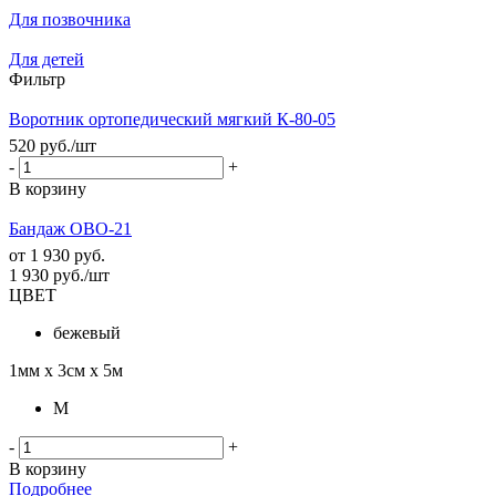
Для позвочника
Для детей
Фильтр
Воротник ортопедический мягкий К-80-05
520
руб.
/шт
-
+
В корзину
Бандаж ОВО-21
от
1 930 руб.
1 930
руб.
/шт
ЦВЕТ
бежевый
1мм х 3см х 5м
M
-
+
В корзину
Подробнее