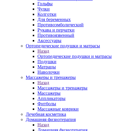
Гольфы
Чулки
Колготки
Для беременных
Противоэмболический
Рукава и перчатки
Противоязвенный
Аксессуары
Ортопедические подушки и матрасы
Назад
Ортопедические подушки и матрасы
Подушки
Матрацы
Наволочки
Массажеры и тренажеры
Назад
Массажеры и тренажеры
Массажеры
Аппликаторы
Фитболы
Массажные коврики
Лечебная косметика
Домашняя физиотерапия
Назад
Домашняя физиотерапия