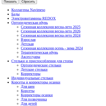
Сбросить
Коллагены Navimeso
Бады
Электровитамины REDOX
Ортопедическая обувь
Сезонная коллекция весна-лето 2025
Сезонная коллекция весна-лето 2026
Сезонная коллекция весна-лето 2024
Взрослая
Детская
Сезонная коллекция осень - зима 2024
Терапевтическая обувь
Аксессуары
Стельки и приспособления для стопы
Ортопедические стельки
Детские стельки
Корректоры
Индивидуальные стельки
Корсеты и корректоры осанки
Для шеи
Корсеты
Корректоры осанки
Для позвочника
Для детей