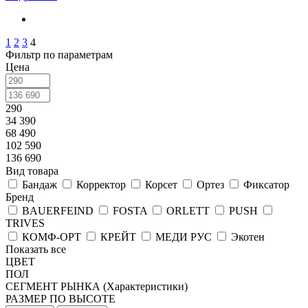
1
2
3
4
Фильтр по параметрам
Цена
290
34 390
68 490
102 590
136 690
Вид товара
Бандаж
Корректор
Корсет
Ортез
Фиксатор
Бренд
BAUERFEIND
FOSTA
ORLETT
PUSH
TRIVES
КОМФ-ОРТ
КРЕЙТ
МЕДИ РУС
Экотен
Показать все
ЦВЕТ
ПОЛ
СЕГМЕНТ РЫНКА (Характеристики)
РАЗМЕР ПО ВЫСОТЕ