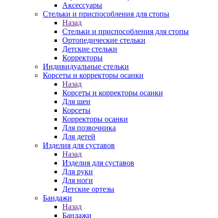
Аксессуары
Стельки и приспособления для стопы
Назад
Стельки и приспособления для стопы
Ортопедические стельки
Детские стельки
Корректоры
Индивидуальные стельки
Корсеты и корректоры осанки
Назад
Корсеты и корректоры осанки
Для шеи
Корсеты
Корректоры осанки
Для позвочника
Для детей
Изделия для суставов
Назад
Изделия для суставов
Для руки
Для ноги
Детские ортезы
Бандажи
Назад
Бандажи