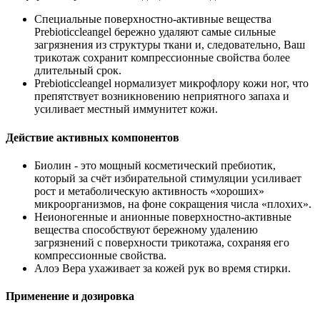
Специальные поверхностно-активные вещества
Prebioticcleangel бережно удаляют самые сильные
загрязнения из структуры ткани и, следовательно, Ваш
трикотаж сохранит компрессионные свойства более
длительный срок.
Prebioticcleangel нормализует микрофлору кожи ног, что
препятствует возникновению неприятного запаха и
усиливает местный иммунитет кожи.
Действие активных компонентов
Биолин - это мощный косметический пребиотик,
который за счёт избирательной стимуляции усиливает
рост и метаболическую активность «хороших»
микроорганизмов, на фоне сокращения числа «плохих».
Неионогенные и анионные поверхностно-активные
вещества способствуют бережному удалению
загрязнений с поверхности трикотажа, сохраняя его
компрессионные свойства.
Алоэ Вера ухаживает за кожей рук во время стирки.
Применение и дозировка