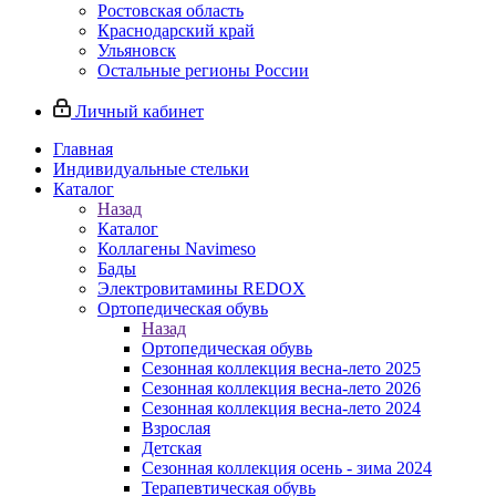
Ростовская область
Краснодарский край
Ульяновск
Остальные регионы России
Личный кабинет
Главная
Индивидуальные стельки
Каталог
Назад
Каталог
Коллагены Navimeso
Бады
Электровитамины REDOX
Ортопедическая обувь
Назад
Ортопедическая обувь
Сезонная коллекция весна-лето 2025
Сезонная коллекция весна-лето 2026
Сезонная коллекция весна-лето 2024
Взрослая
Детская
Сезонная коллекция осень - зима 2024
Терапевтическая обувь