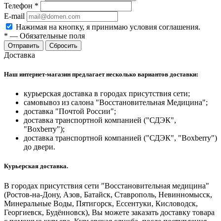
Телефон
*
E-mail
Нажимая на кнопку, я принимаю условия соглашения.
*
—
Обязательные поля
Отправить
Сбросить
Доставка
Наш интернет-магазин предлагает несколько вариантов доставки:
курьерская доставка в городах присутствия сети;
самовывоз из салона "Восстановительная Медицина";
доставка "Почтой России";
доставка транспортной компанией ("СДЭК",
"Boxberry");
доставка транспортной компанией ("СДЭК", "Boxberry")
до двери.
Курьерская доставка.
В городах присутствия сети "Восстановительная медицина"
(Ростов-на-Дону, Азов, Батайск, Ставрополь, Невинномысск,
Минеральные Воды, Пятигорск, Ессентуки, Кисловодск,
Георгиевск, Будённовск), Вы можете заказать доставку товара