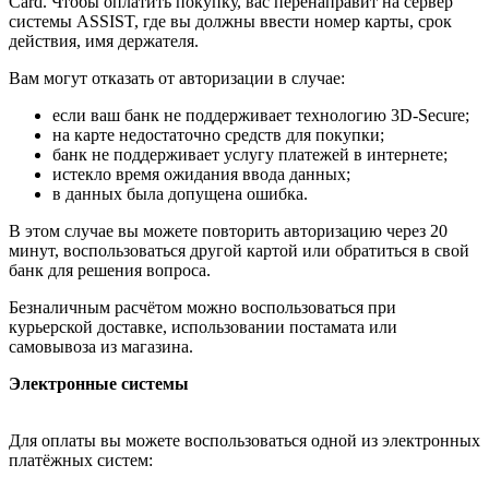
Card. Чтобы оплатить покупку, вас перенаправит на сервер
системы ASSIST, где вы должны ввести номер карты, срок
действия, имя держателя.
Вам могут отказать от авторизации в случае:
если ваш банк не поддерживает технологию 3D-Secure;
на карте недостаточно средств для покупки;
банк не поддерживает услугу платежей в интернете;
истекло время ожидания ввода данных;
в данных была допущена ошибка.
В этом случае вы можете повторить авторизацию через 20
минут, воспользоваться другой картой или обратиться в свой
банк для решения вопроса.
Безналичным расчётом можно воспользоваться при
курьерской доставке, использовании постамата или
самовывоза из магазина.
Электронные системы
Для оплаты вы можете воспользоваться одной из электронных
платёжных систем: