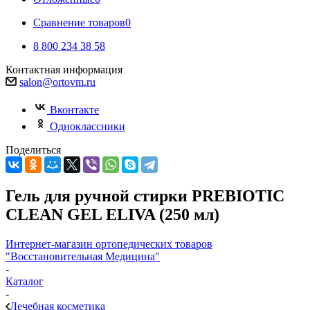
Сравнение товаров
0
8 800 234 38 58
Контактная информация
salon@ortovm.ru
Вконтакте
Одноклассники
Поделиться
Гель для ручной стирки PREBIOTIC
CLEAN GEL ELIVA (250 мл)
Интернет-магазин ортопедических товаров
"Восстановительная Медицина"
-
Каталог
-
Лечебная косметика