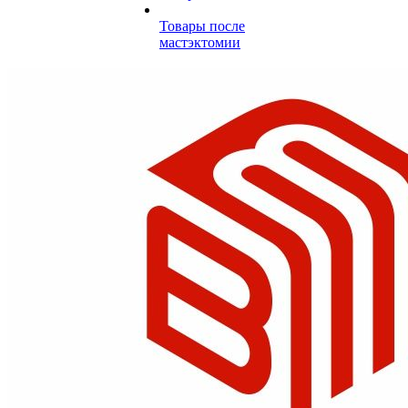
Товары после
мастэктомии