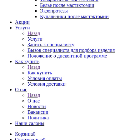
Белье после мастэктомии
Экзопротезы
Купальники после мастэктомии
Акции
Услуги
Назад
Услуги
Запись к специалисту
Вызов специалиста для подбора изделия
Положение о дисконтной программе
Как купить
Назад
Как купить
Условия оплаты
Условия доставки
О нас
Назад
О нас
Новости
Вакансии
Политика
Наши салоны
Корзина
0
Отложенные
0