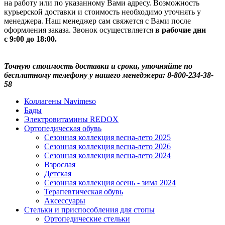
на работу или по указанному Вами адресу. Возможность
курьерской доставки и стоимость необходимо уточнять у
менеджера. Наш менеджер сам свяжется с Вами после
оформления заказа. Звонок осуществляется
в рабочие дни
с 9:00 до 18:00.
Точную стоимость доставки и сроки, уточняйте по
бесплатному телефону у нашего менеджера: 8-800-234-38-
58
Коллагены Navimeso
Бады
Электровитамины REDOX
Ортопедическая обувь
Сезонная коллекция весна-лето 2025
Сезонная коллекция весна-лето 2026
Сезонная коллекция весна-лето 2024
Взрослая
Детская
Сезонная коллекция осень - зима 2024
Терапевтическая обувь
Аксессуары
Стельки и приспособления для стопы
Ортопедические стельки