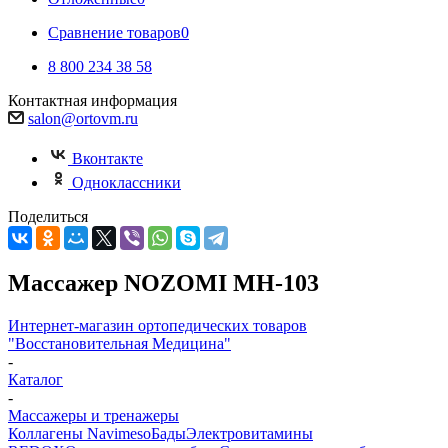
Сравнение товаров
0
8 800 234 38 58
Контактная информация
salon@ortovm.ru
Вконтакте
Одноклассники
Поделиться
Массажер NOZOMI MH-103
Интернет-магазин ортопедических товаров
"Восстановительная Медицина"
-
Каталог
-
Массажеры и тренажеры
Коллагены Navimeso
Бады
Электровитамины