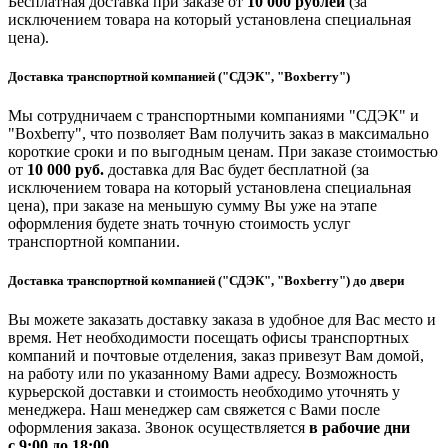
Бесплатная доставка при заказе от
10 000 рублей
(за
исключением товара на который установлена специальная
цена).
Доставка транспортной компанией ("СДЭК", "Boxberry")
Мы сотрудничаем с транспортными компаниями "СДЭК" и
"Boxberry", что позволяет Вам получить заказ в максимально
короткие сроки и по выгодным ценам. При заказе стоимостью
от
10 000 руб.
доставка для Вас будет бесплатной (за
исключением товара на который установлена специальная
цена), при заказе на меньшую сумму Вы уже на этапе
оформления будете знать точную стоимость услуг
транспортной компании.
Доставка транспортной компанией ("СДЭК", "Boxberry") до двери
Вы можете заказать доставку заказа в удобное для Вас место и
время. Нет необходимости посещать офисы транспортных
компаний и почтовые отделения, заказ привезут Вам домой,
на работу или по указанному Вами адресу. Возможность
курьерской доставки и стоимость необходимо уточнять у
менеджера. Наш менеджер сам свяжется с Вами после
оформления заказа. Звонок осуществляется
в рабочие дни
с 9:00 до 18:00.