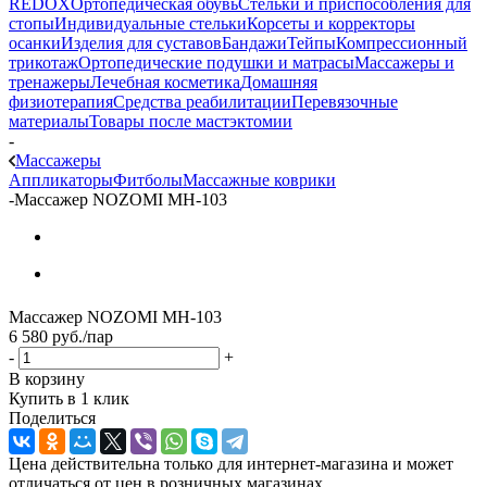
REDOX
Ортопедическая обувь
Стельки и приспособления для
стопы
Индивидуальные стельки
Корсеты и корректоры
осанки
Изделия для суставов
Бандажи
Тейпы
Компрессионный
трикотаж
Ортопедические подушки и матрасы
Массажеры и
тренажеры
Лечебная косметика
Домашняя
физиотерапия
Средства реабилитации
Перевязочные
материалы
Товары после мастэктомии
-
Массажеры
Аппликаторы
Фитболы
Массажные коврики
-
Массажер NOZOMI MH-103
Массажер NOZOMI MH-103
6 580
руб.
/пар
-
+
В корзину
Купить в 1 клик
Поделиться
Цена действительна только для интернет-магазина и может
отличаться от цен в розничных магазинах