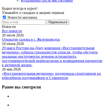
Купальники после мастэктомии
Будьте всегда в курсе!
Узнавайте о скидках и акциях первым
Новости магазина
Новости
Все новости
20 июля 2026
Открытие салона в г. Железноводск
10 июня 2026
29 мая в Ростове-на-Дону компания «Восстановительная
медицина» собрала специалистов отрасли, чтобы обсудить
реальные инструменты лечения остеоартрита,
посттравматической реабилитации и возвращения пациентов
к активной жизни.
26 мая 2026
«Восстановительная медицина» поддержала спортсменов на
юбилейном полумарафоне в Ставрополе
Ранее вы смотрели