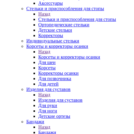
Аксессуары
Стельки и приспособления для стопы
Назад
Стельки и приспособления для стопы
Ортопедические стельки
Детские стельки
Корректоры
Индивидуальные стельки
Корсеты и корректоры осанки
Назад
Корсеты и корректоры осанки
Для шеи
Корсеты
Корректоры осанки
Для позвочника
Для детей
Изделия для суставов
Назад
Изделия для суставов
Для руки
Для ноги
Детские ортезы
Бандажи
Назад
Бандажи