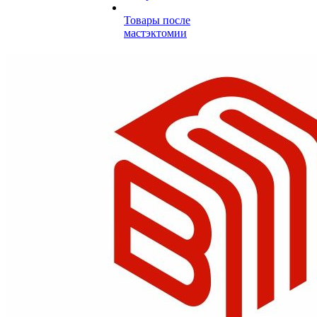
Товары после
мастэктомии