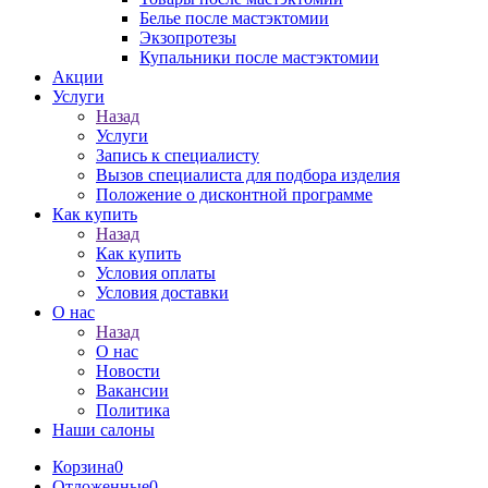
Белье после мастэктомии
Экзопротезы
Купальники после мастэктомии
Акции
Услуги
Назад
Услуги
Запись к специалисту
Вызов специалиста для подбора изделия
Положение о дисконтной программе
Как купить
Назад
Как купить
Условия оплаты
Условия доставки
О нас
Назад
О нас
Новости
Вакансии
Политика
Наши салоны
Корзина
0
Отложенные
0