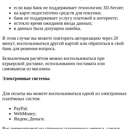
если ваш банк не поддерживает технологию 3D-Secure;
на карте недостаточно средств для покупки;
банк не поддерживает услугу платежей в интернете;
истекло время ожидания ввода данных;
в данных была допущена ошибка.
В этом случае вы можете повторить авторизацию через 20
минут, воспользоваться другой картой или обратиться в свой
банк для решения вопроса.
Безналичным расчётом можно воспользоваться при
курьерской доставке, использовании постамата или
самовывоза из магазина.
Электронные системы
Для оплаты вы можете воспользоваться одной из электронных
платёжных систем:
PayPal;
WebMoney;
Яндекс.Деньги.
Вас перенаправит на страницу платежного сервиса, следуя