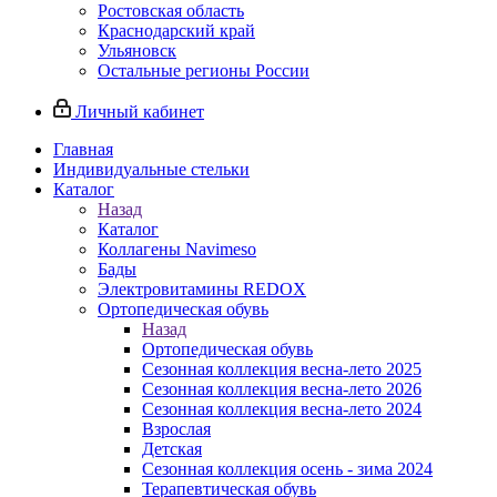
Ростовская область
Краснодарский край
Ульяновск
Остальные регионы России
Личный кабинет
Главная
Индивидуальные стельки
Каталог
Назад
Каталог
Коллагены Navimeso
Бады
Электровитамины REDOX
Ортопедическая обувь
Назад
Ортопедическая обувь
Сезонная коллекция весна-лето 2025
Сезонная коллекция весна-лето 2026
Сезонная коллекция весна-лето 2024
Взрослая
Детская
Сезонная коллекция осень - зима 2024
Терапевтическая обувь