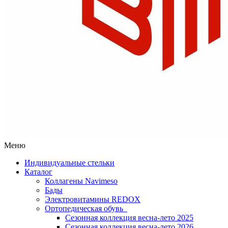
Меню
Индивидуальные стельки
Каталог
Коллагены Navimeso
Бады
Электровитамины REDOX
Ортопедическая обувь
Сезонная коллекция весна-лето 2025
Сезонная коллекция весна-лето 2026