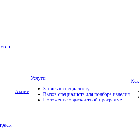
 стопы
Услуги
Как
Запись к специалисту
Акции
Вызов специалиста для подбора изделия
Положение о дисконтной программе
трасы