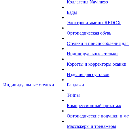
Коллагены Navimeso
Бады
Электровитамины REDOX
Ортопедическая обувь
Стельки и приспособления для
Индивидуальные стельки
Корсеты и корректоры осанки
Изделия для суставов
Индивидуальные стельки
Бандажи
Тейпы
Компрессионный трикотаж
Ортопедические подушки и ма
Массажеры и тренажеры