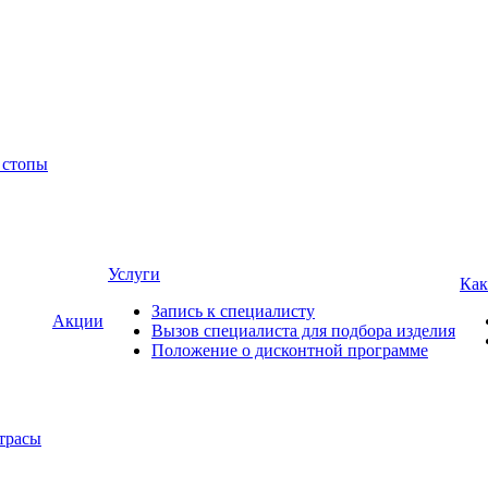
 стопы
Услуги
Как
Запись к специалисту
Акции
Вызов специалиста для подбора изделия
Положение о дисконтной программе
трасы