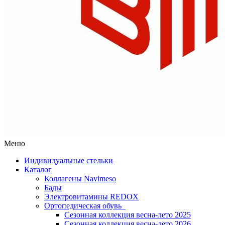
Меню
Индивидуальные стельки
Каталог
Коллагены Navimeso
Бады
Электровитамины REDOX
Ортопедическая обувь
Сезонная коллекция весна-лето 2025
Сезонная коллекция весна-лето 2026