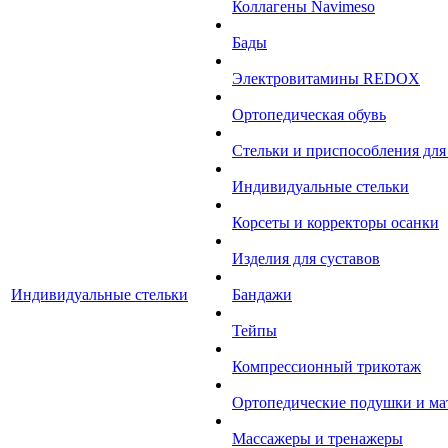
Коллагены Navimeso
Бады
Электровитамины REDOX
Ортопедическая обувь
Стельки и приспособления для
Индивидуальные стельки
Корсеты и корректоры осанки
Изделия для суставов
Индивидуальные стельки
Бандажи
Тейпы
Компрессионный трикотаж
Ортопедические подушки и ма
Массажеры и тренажеры